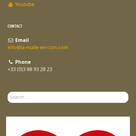
Youtube
CONTACT
Email
info@la-malle-en-coin.com
Phone
+33 (0)3 88 93 28 23
Search
...