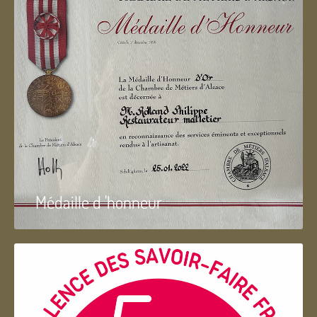
Médaille d 'honneur