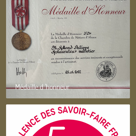
Médaille d 'honneur