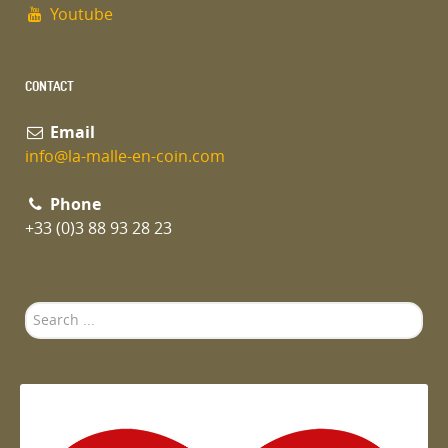
Youtube
CONTACT
Email
info@la-malle-en-coin.com
Phone
+33 (0)3 88 93 28 23
Search
...