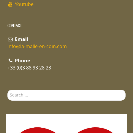
Youtube
CONTACT
Email
info@la-malle-en-coin.com
Phone
+33 (0)3 88 93 28 23
Search
...