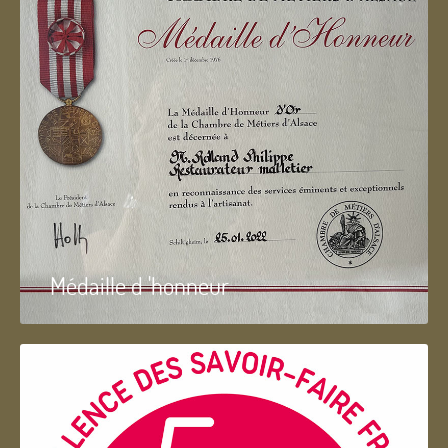
Médaille d 'honneur