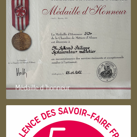
Médaille d 'honneur