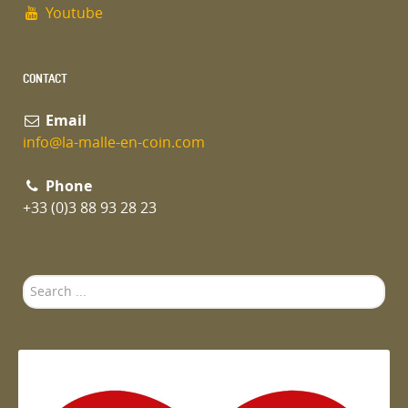
Youtube
CONTACT
Email
info@la-malle-en-coin.com
Phone
+33 (0)3 88 93 28 23
Search
...