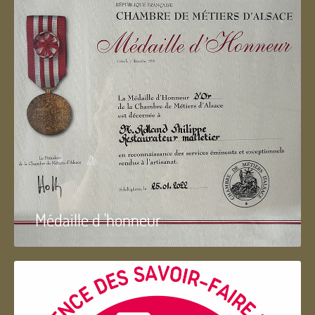
Médaille d 'honneur