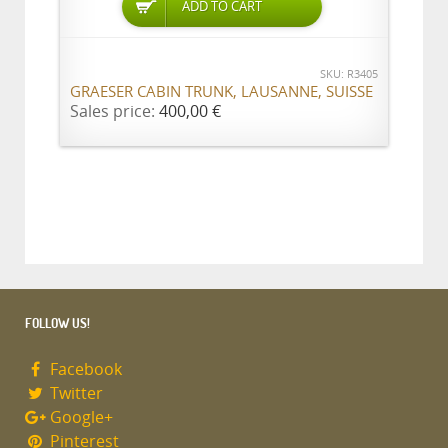
ADD TO CART
SKU: R3405
GRAESER CABIN TRUNK, LAUSANNE, SUISSE
Sales price:
400,00 €
FOLLOW US!
Facebook
Twitter
Google+
Pinterest