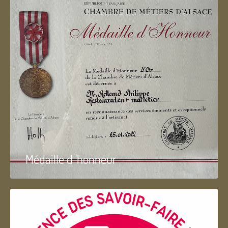
Médaille d 'honneur