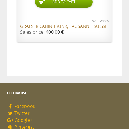
ADD TO CART
SKU: R3405
GRAESER CABIN TRUNK, LAUSANNE, SUISSE
Sales price:
400,00 €
FOLLOW US!
Facebook
Twitter
Google+
Pinterest