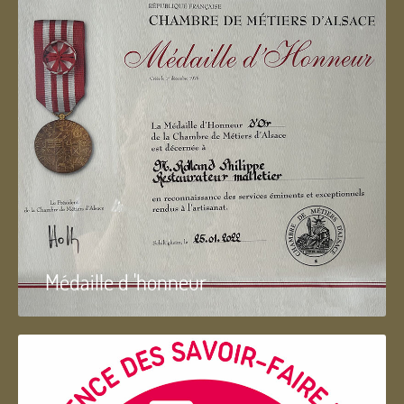
Médaille d 'honneur