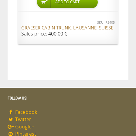
ADD TO CART
SKU: R3405
GRAESER CABIN TRUNK, LAUSANNE, SUISSE
Sales price:
400,00 €
FOLLOW US!
Facebook
Twitter
Google+
Pinterest