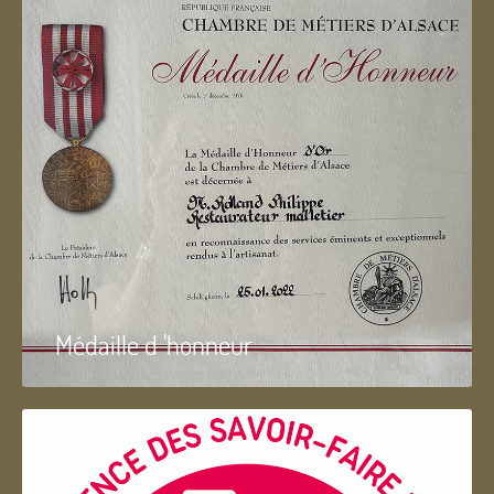
Médaille d 'honneur