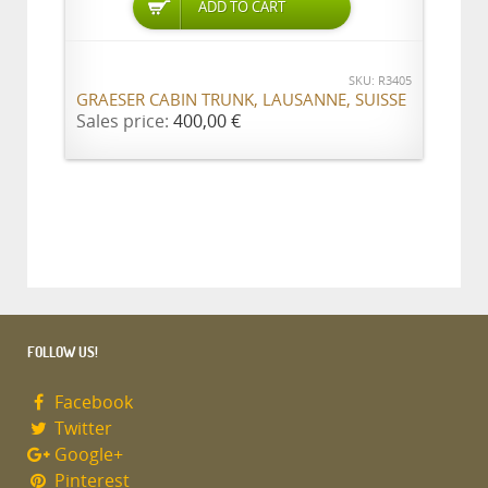
ADD TO CART
SKU: R3405
GRAESER CABIN TRUNK, LAUSANNE, SUISSE
Sales price:
400,00 €
FOLLOW US!
Facebook
Twitter
Google+
Pinterest