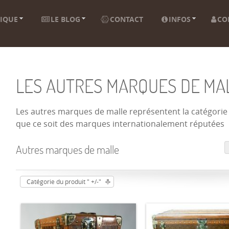
IQUE
LE BLOG
CONTACT
INFOS
CO
LES AUTRES MARQUES DE MAL
Les autres marques de malle représentent la catégorie d
que ce soit des marques internationalement réputées
Autres marques de malle
Catégorie du produit " +/-"