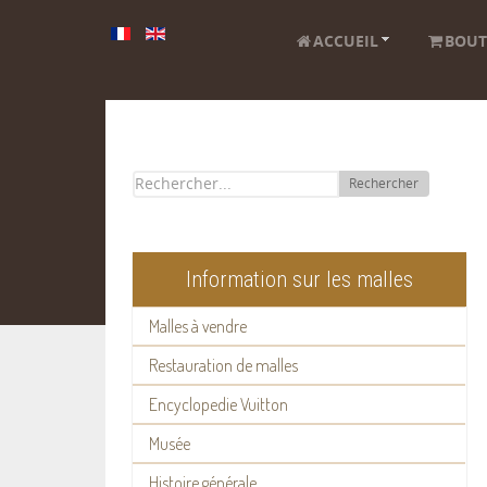
ACCUEIL
BOUT
Rechercher
Information sur les malles
Malles à vendre
Restauration de malles
Encyclopedie Vuitton
Musée
Histoire générale