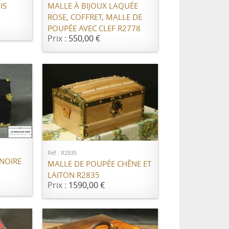
IS
MALLE À BIJOUX LAQUÉE
ROSE, COFFRET, MALLE DE
POUPÉE AVEC CLEF R2778
Prix :
550,00 €
ER
AJOUTER AU PANIER
Réf.: R2835
NOIRE
MALLE DE POUPÉE CHÊNE ET
LAITON R2835
Prix :
1590,00 €