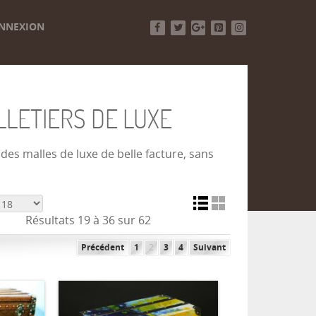
NNEXION
Facebook
Twitter
Google+
Pinterest
Instagram
LETIERS DE LUXE
es malles de luxe de belle facture, sans
Résultats 19 à 36 sur 62
Précédent
1
2
3
4
Suivant