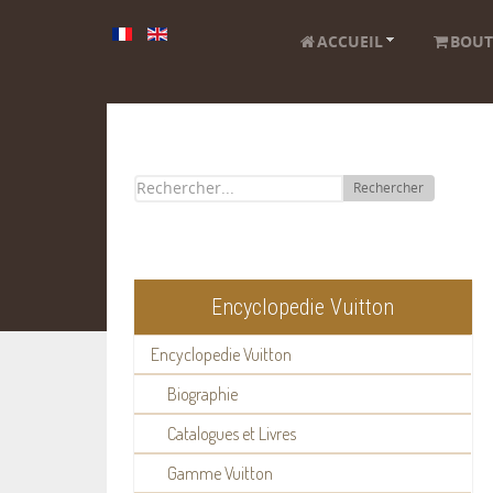
ACCUEIL
BOUT
Rechercher
Encyclopedie Vuitton
Encyclopedie Vuitton
Biographie
Catalogues et Livres
Gamme Vuitton