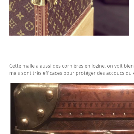
Cette malle a aussi des cornières en lozine, on voit bien
mais sont très efficaces pour protéger des accoucs du 