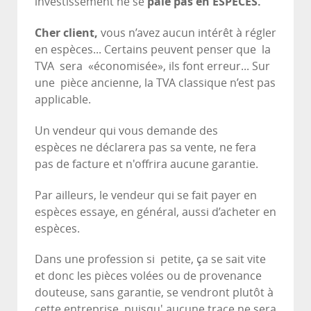
investissement ne se
paie pas en ESPECES.
Cher client,
vous n’avez aucun intérêt à régler
en espèces... Certains peuvent penser que la
TVA sera «économisée», ils font erreur... Sur
une pièce ancienne, la TVA classique n’est pas
applicable.
Un vendeur qui vous demande des
espèces ne déclarera pas sa vente, ne fera
pas de facture et n'offrira aucune garantie.
Par ailleurs, le vendeur qui se fait payer en
espèces essaye, en général, aussi d’acheter en
espèces.
Dans une profession si petite, ça se sait vite
et donc les pièces volées ou de provenance
douteuse, sans garantie, se vendront plutôt à
cette entreprise, puisqu' aucune trace ne sera