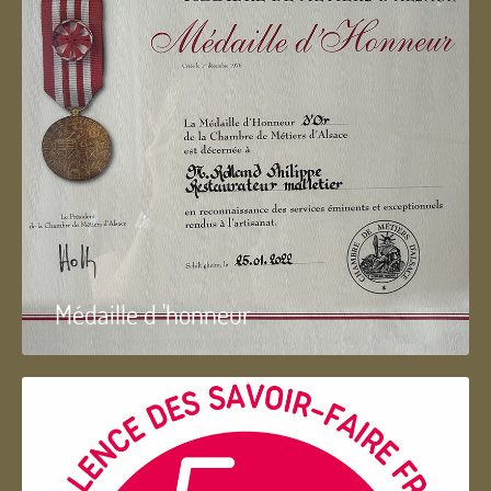
Médaille d 'honneur