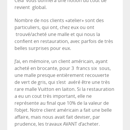
Cela vous donnera une notion du cout de
revient global.
Nombre de nos clients «atelier» sont des
particuliers, qui ont, chez eux ou ont
trouvé/acheté une malle et qui nous la
confient en restauration, avec parfois de très
belles surprises pour eux.
J’ai, en mémoire, un client américain, ayant
acheté en brocante, pour 3 francs six sous,
une malle presque entièrement recouverte
de vert de gris, qui s’est avéré être une très
rare malle Vuitton en laiton. Si la restauration
a eu un cout très important, elle ne
représente au final que 10% de la valeur de
l’objet. Notre client américain a fait une belle
affaire, mais nous avait fait deviser, par
prudence, les travaux AVANT d’acheter.