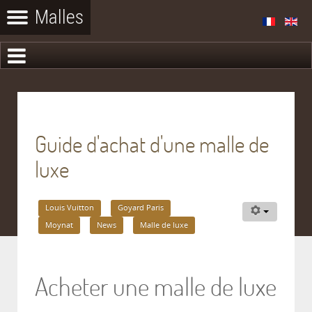
Guide d'achat d'une malle de
luxe
Louis Vuitton
Goyard Paris
Moynat
News
Malle de luxe
Acheter une malle de luxe