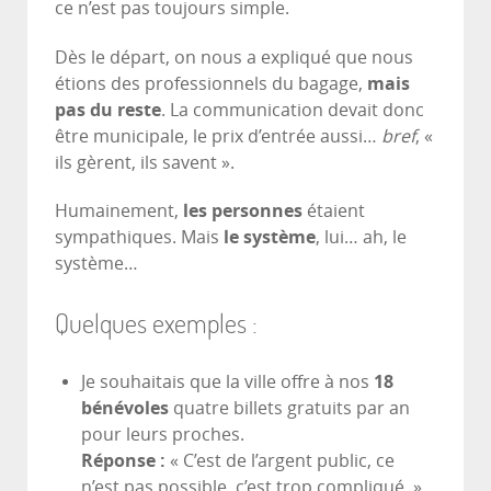
ce n’est pas toujours simple.
Dès le départ, on nous a expliqué que nous
étions des professionnels du bagage,
mais
pas du reste
. La communication devait donc
être municipale, le prix d’entrée aussi…
bref
, «
ils gèrent, ils savent ».
Humainement,
les personnes
étaient
sympathiques. Mais
le système
, lui… ah, le
système…
Quelques exemples :
Je souhaitais que la ville offre à nos
18
bénévoles
quatre billets gratuits par an
pour leurs proches.
Réponse :
« C’est de l’argent public, ce
n’est pas possible, c’est trop compliqué. »