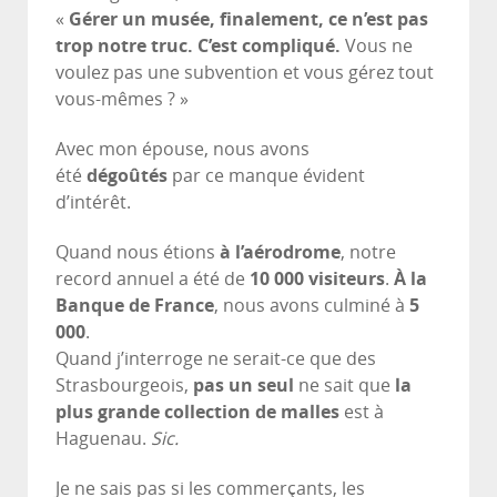
«
Gérer un musée, finalement, ce n’est pas
trop notre truc. C’est compliqué.
Vous ne
voulez pas une subvention et vous gérez tout
vous-mêmes ? »
Avec mon épouse, nous avons
été
dégoûtés
par ce manque évident
d’intérêt.
Quand nous étions
à l’aérodrome
, notre
record annuel a été de
10 000 visiteurs
.
À la
Banque de France
, nous avons culminé à
5
000
.
Quand j’interroge ne serait-ce que des
Strasbourgeois,
pas un seul
ne sait que
la
plus grande collection de malles
est à
Haguenau.
Sic.
Je ne sais pas si les commerçants, les