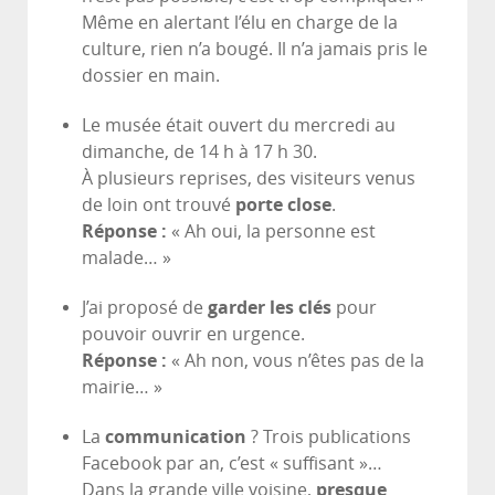
Même en alertant l’élu en charge de la
culture, rien n’a bougé. Il n’a jamais pris le
dossier en main.
Le musée était ouvert du mercredi au
dimanche, de 14 h à 17 h 30.
À plusieurs reprises, des visiteurs venus
de loin ont trouvé
porte close
.
Réponse :
« Ah oui, la personne est
malade… »
J’ai proposé de
garder les clés
pour
pouvoir ouvrir en urgence.
Réponse :
« Ah non, vous n’êtes pas de la
mairie… »
La
communication
? Trois publications
Facebook par an, c’est « suffisant »…
Dans la grande ville voisine,
presque