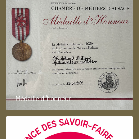
Médaille d 'honneur