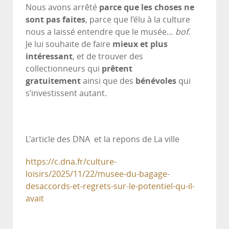
Nous avons arrêté
parce que les choses ne
sont pas faites
, parce que l’élu à la culture
nous a laissé entendre que le musée…
bof
.
Je lui souhaite de faire
mieux et plus
intéressant
, et de trouver des
collectionneurs qui
prêtent
gratuitement
ainsi que des
bénévoles
qui
s’investissent autant.
L'article des DNA et la repons de La ville
https://c.dna.fr/culture-
loisirs/2025/11/22/musee-du-bagage-
desaccords-et-regrets-sur-le-potentiel-qu-il-
avait