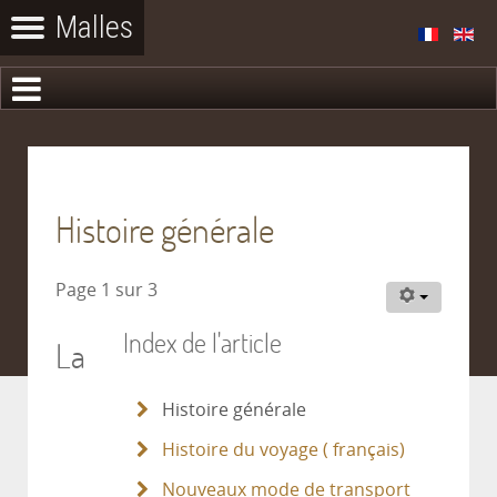
Histoire générale
Page 1 sur 3
Index de l'article
La
Histoire générale
Histoire du voyage ( français)
Nouveaux mode de transport