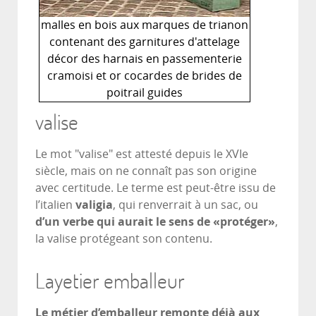
malles en bois aux marques de trianon
contenant des garnitures d'attelage
décor des harnais en passementerie
cramoisi et or cocardes de brides de
poitrail guides
valise
Le mot "valise" est attesté depuis le XVIe
siècle, mais on ne connaît pas son origine
avec certitude. Le terme est peut-être issu de
l’italien
valigia
, qui renverrait à un sac, ou
d’un verbe qui aurait le sens de «protéger»
,
la valise protégeant son contenu.
Layetier emballeur
Le métier d’emballeur remonte déjà aux