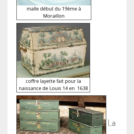
malle début du 19ème à
Moraillon
coffre layette fait pour la
naissance de Louis 14 en 1638
La