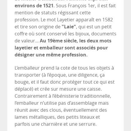
environs de 1521
. Sous François 1er, il est fait
mention de statuts régissant cette
profession. Le mot Layetier apparaît en 1582
et tire son origine de
"Laie"
, qui est un petit
coffre où sont conservé les bijoux, documents
de valeur...
Au 19ème siècle,
les deux mots
layetier et emballeur sont associés pour
désigner une même profession.
L’emballeur prend la cote de tous les objets à
transporter (à l’époque, une diligence, ça
bouge, et il faut donc protéger tout ce qui est
déplacé) et crée sur mesure une caisse.
Contrairement à l’ébénisterie traditionnelle,
l’emballeur n’utilise pas d’assemblage mais
réunit avec des clous, éventuellement des
lames métalliques, des petits liteaux et
parfois une charnière et une serrure.