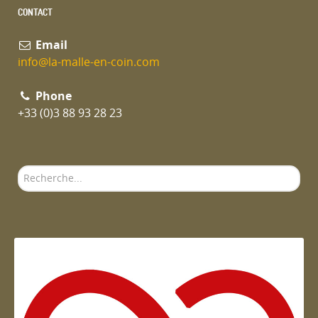
CONTACT
Email
info@la-malle-en-coin.com
Phone
+33 (0)3 88 93 28 23
Rechercher