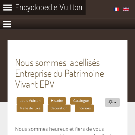
Nous sommes labellisés
Entreprise du Patrimoine
Vivant EPV
Louis Vuitton
Histoire
Catalogue
Malle de luxe
decoration
interiors
Nous sommes heureux et fiers de vous