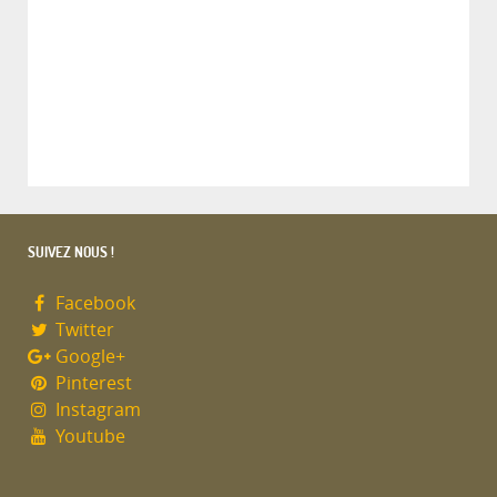
SUIVEZ NOUS !
Facebook
Twitter
Google+
Pinterest
Instagram
Youtube