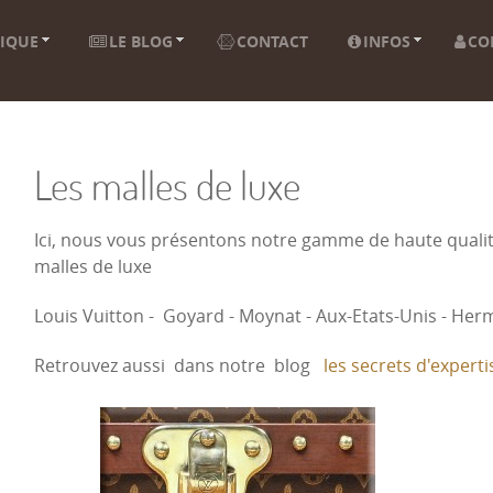
IQUE
LE BLOG
CONTACT
INFOS
CO
Les malles de luxe
Ici, nous vous présentons notre gamme de haute quali
malles de luxe
Louis Vuitton - Goyard - Moynat - Aux-Etats-Unis - Hermè
Retrouvez aussi dans notre blog
les secrets d'experti