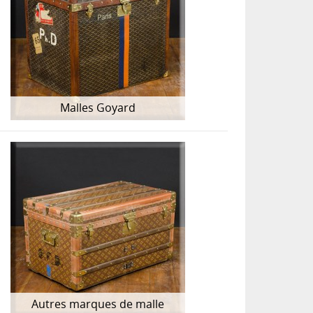
Malles Goyard
Autres marques de malle