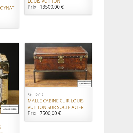
LOUIS VUITTON
Prix :
13500,00 €
MOYNAT
AJOUTER AU PANIER
Réf.: DV43
MALLE CABINE CUIR LOUIS
ER
VUITTON SUR SOCLE ACIER
Prix :
7500,00 €
S