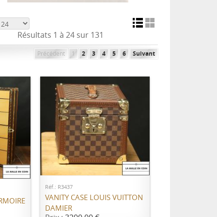
Résultats 1 à 24 sur 131
Précédent
1
2
3
4
5
6
Suivant
AJOUTER AU PANIER
ER
Réf.: R3437
VANITY CASE LOUIS VUITTON
RMOIRE
DAMIER