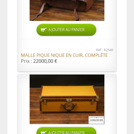
AJOUTER AU PANIER
Réf.: R2540
MALLE PIQUE NIQUE EN CUIR, COMPLÈTE
Prix :
22000,00 €
AJOUTER AU PANIER