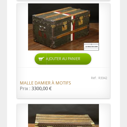
AJOUTER AU PANIER
Réf.: R3342
MALLE DAMIER À MOTIFS
Prix :
3300,00 €