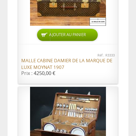
AJOUTER AU PANIER
Réf.: R3333
MALLE CABINE DAMIER DE LA MARQUE DE
LUXE MOYNAT 1907
Prix :
4250,00 €