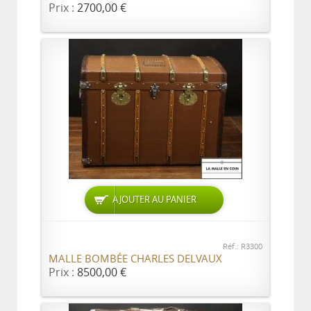
Prix :
2700,00 €
AJOUTER AU PANIER
Réf.: R3300
MALLE BOMBÉE CHARLES DELVAUX
Prix :
8500,00 €