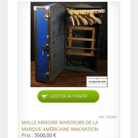
AJOUTER AU PANIER
Réf.: R3296
MALLE ARMOIRE WARDROBE DE LA
MARQUE AMÉRICAINE INNOVATION
Prix :
3500,00 €