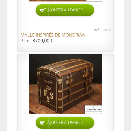
AJOUTER AU PANIER
Réf.: R3373
MALLE INSPIRÉE DE MONDRIAN
Prix :
3700,00 €
AJOUTER AU PANIER