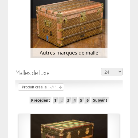
Autres marques de malle
Malles de luxe
Produit créé le " -/+"
Précédent
1
2
3
4
5
6
Suivant