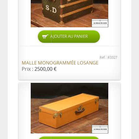
AJOUTER AU PANIER
Réf.: R3327
MALLE MONOGRAMMÉE LOSANGE
Prix :
2500,00 €