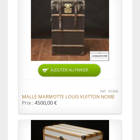
AJOUTER AU PANIER
Réf.: R3366
MALLE MARMOTTE LOUIS VUITTON NOIRE
Prix :
4500,00 €