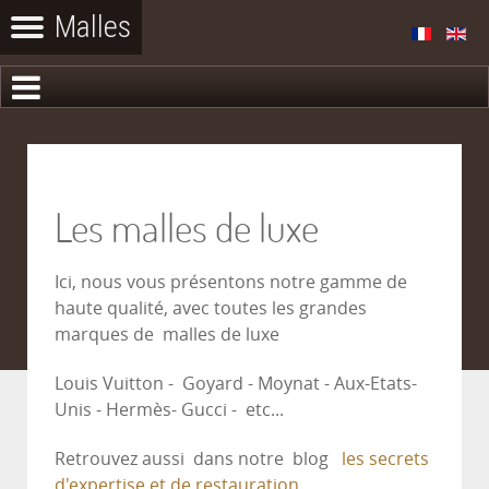
Les malles de luxe
Ici, nous vous présentons notre gamme de
haute qualité, avec toutes les grandes
marques de malles de luxe
Louis Vuitton - Goyard - Moynat - Aux-Etats-
Unis - Hermès- Gucci - etc...
Retrouvez aussi dans notre blog
les secrets
d'expertise et de restauration