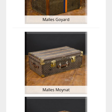
Malles Goyard
Malles Moynat