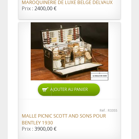
MAROQUINERIE DE LUXE BELGE DELVAUX
Prix :
2400,00 €
AJOUTER AU PANIER
Réf.: R3355
MALLE PICNIC SCOTT AND SONS POUR
BENTLEY 1930
Prix :
3900,00 €