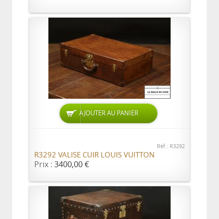
AJOUTER AU PANIER
Réf.: R3292
R3292 VALISE CUIR LOUIS VUITTON
Prix :
3400,00 €