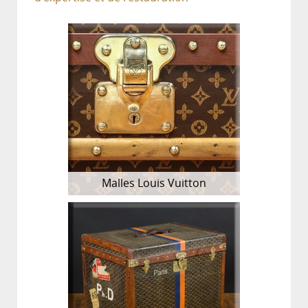
Malles Louis Vuitton