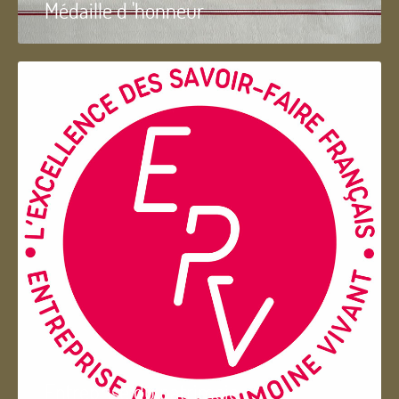
Médaille d 'honneur
Entreprise du patrimoie