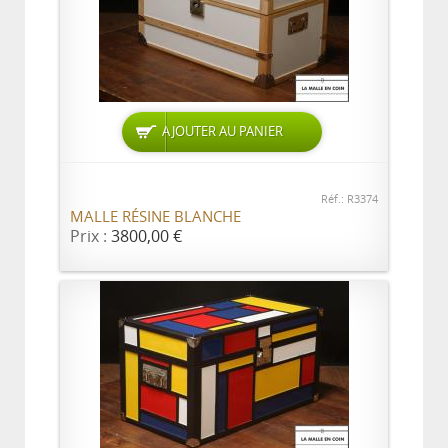
AJOUTER AU PANIER
Réf.: R3374
MALLE RÉSINE BLANCHE
Prix :
3800,00 €