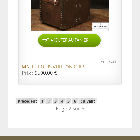
AJOUTER AU PANIER
Réf.: R3291
MALLE LOUIS VUITTON CUIR
Prix :
9500,00 €
Précédent
1
2
3
4
5
6
Suivant
Page 2 sur 6