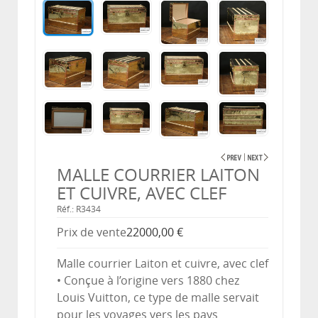
MALLE COURRIER LAITON
ET CUIVRE, AVEC CLEF
Réf.: R3434
Prix ​​de vente
22000,00 €
Malle courrier Laiton et cuivre, avec clef
• Conçue à l’origine vers 1880 chez
Louis Vuitton, ce type de malle servait
pour les voyages vers les pays