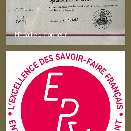
Médaille d 'honneur