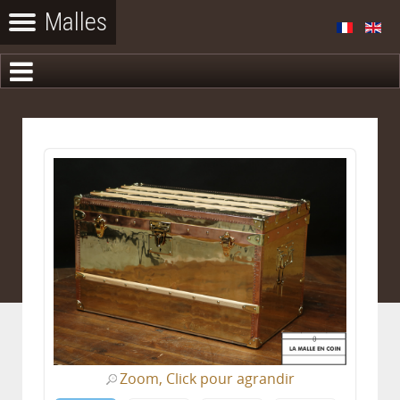
Zoom, Click pour agrandir