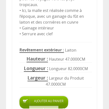
tropicaux.
• Ici, la malle est réalisée comme à
l’époque, avec un gainage du fût en
laiton et des cornières en cuivre
• Gainage intérieur
• Serrure avec clef
Revêtement extérieur
Laiton
Hauteur
Hauteur 47.0000CM
Longueur
Longueur 82.0000CM
Largeur
Largeur du Produit
47.0000CM