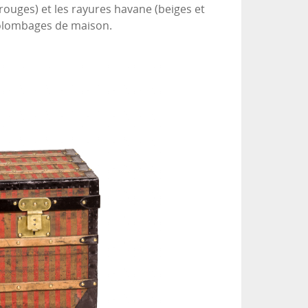
uges) et les rayures havane (beiges et
colombages de maison.