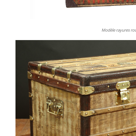
Modèle rayures ro