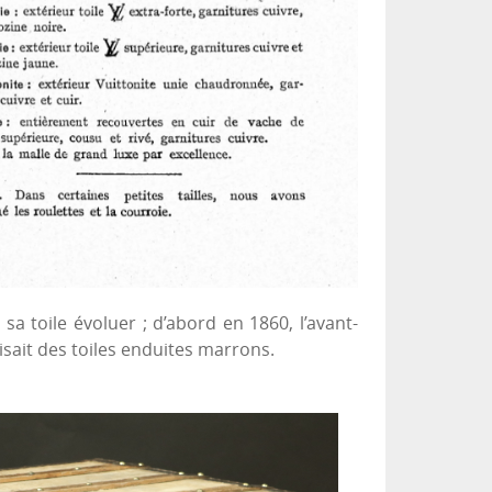
 toile évoluer ; d’abord en 1860, l’avant-
isait des toiles enduites marrons.