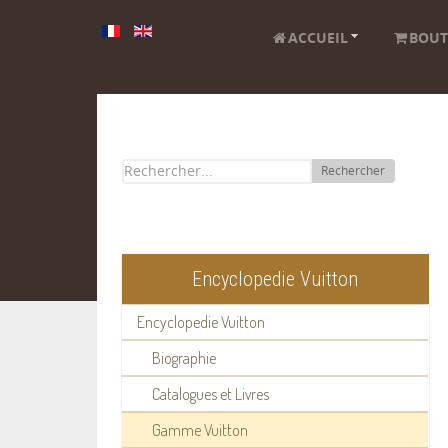
ACCUEIL
BOUT
Rechercher
Encyclopedie Vuitton
Encyclopedie Vuitton
Biographie
Catalogues et Livres
Gamme Vuitton