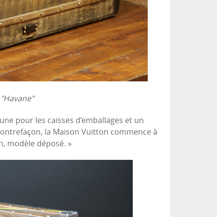
 "Havane"
e pour les caisses d’emballages et un
contrefaçon, la Maison Vuitton commence à
on, modèle déposé. »