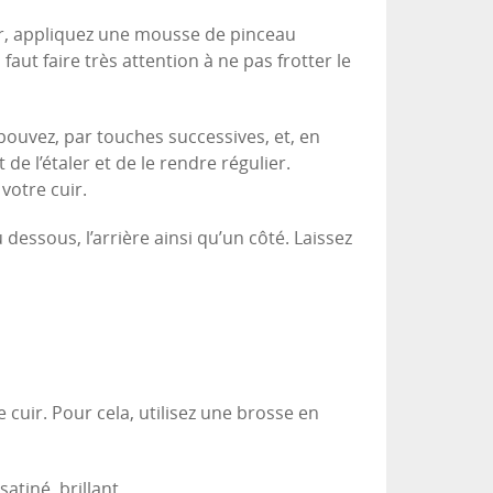
er, appliquez une mousse de pinceau
aut faire très attention à ne pas frotter le
pouvez, par touches successives, et, en
de l’étaler et de le rendre régulier.
votre cuir.
u dessous, l’arrière ainsi qu’un côté. Laissez
e cuir. Pour cela, utilisez une brosse en
atiné, brillant.