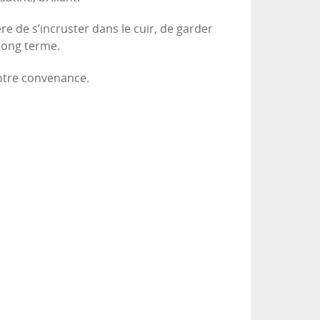
re de s’incruster dans le cuir, de garder
 long terme.
votre convenance.