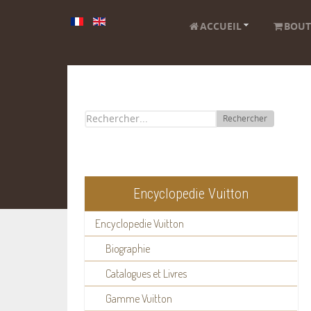
ACCUEIL
BOUT
Rechercher
Encyclopedie Vuitton
Encyclopedie Vuitton
Biographie
Catalogues et Livres
Gamme Vuitton