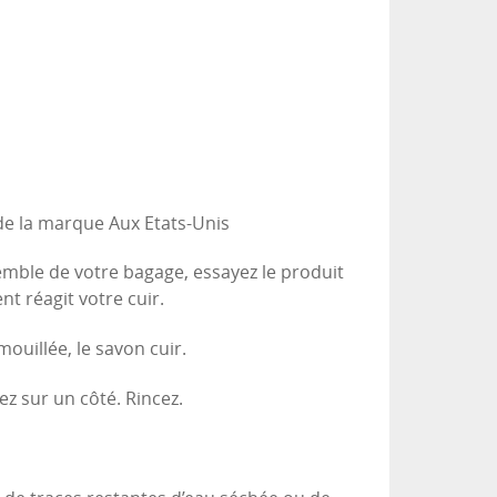
de la marque Aux Etats-Unis
semble de votre bagage, essayez le produit
nt réagit votre cuir.
ouillée, le savon cuir.
ez sur un côté. Rincez.