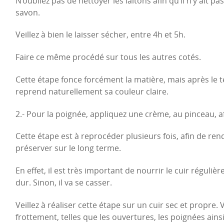
N’oubliez pas de nettoyer les laitons afin qu’il n’y ait 
savon.
Veillez à bien le laisser sécher, entre 4h et 5h.
Faire ce même procédé sur tous les autres cotés.
Cette étape fonce forcément la matière, mais après le 
reprend naturellement sa couleur claire.
2.- Pour la poignée, appliquez une crème, au pinceau, a
Cette étape est à reprocéder plusieurs fois, afin de ren
préserver sur le long terme.
En effet, il est très important de nourrir le cuir régulièr
dur. Sinon, il va se casser.
Veillez à réaliser cette étape sur un cuir sec et propre.
frottement, telles que les ouvertures, les poignées ainsi