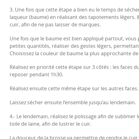
3. Une fois que cette étape a bien eu le temps de séch
laqueur (baume) en réalisant des tapotements légers. Il f
cuir, afin de ne pas laisser de marques.
Une fois que le baume est bien appliqué partout, vous 
petites quantités, réaliser des gestes légers, permettant 
Choisissez la couleur de baume la plus approchante de 
Réalisez en priorité cette étape sur 3 côtés : les faces d
reposer pendant 1h30.
Réalisez ensuite cette même étape sur les autres faces.
Laissez sécher ensuite l’ensemble jusqu’au lendemain.
4.- Le lendemain, réalisez le polissage afin de sublimer l
toile de laine, afin de lustrer le cuir.
La douceur de la brosse va permettre de rendre le cuir s