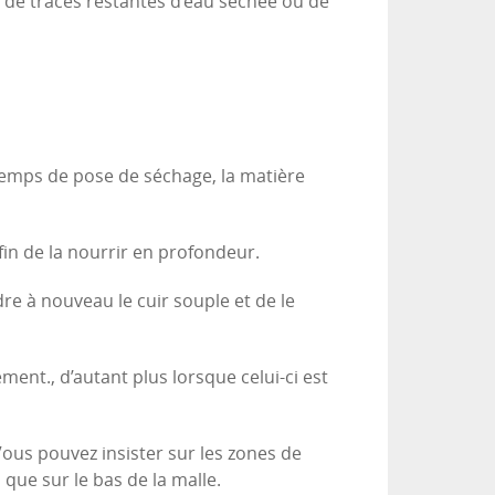
pas de traces restantes d’eau séchée ou de
temps de pose de séchage, la matière
fin de la nourrir en profondeur.
dre à nouveau le cuir souple et de le
ement., d’autant plus lorsque celui-ci est
 Vous pouvez insister sur les zones de
 que sur le bas de la malle.