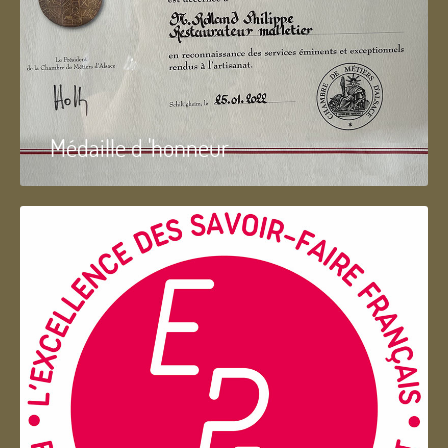
Médaille d 'honneur