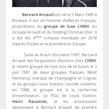
Bernard Arnault
est né le 5 Mars 1949 à
Roubaix. Il est un homme d’affaires Français,
propriétaire du
groupe de luxe LVMH
, du
Groupe Arnault et du holding Christian Dior. Il
ème
a été élu 4
richesse mondiale en 2018
d’après Forbes et la première en Europe.
Suite au Krach d’octobre 1987, Bernard
Arnault fait l’acquisition d’actions chez
LVMH
,
le récent groupe de luxe issu de la fusion le 3
juin 1987 de deux groupes français, Moët
Hennessy, marque de Champagne et Cognac
et du groupe Louis Vuitton. L’année suivante,
en 1988, le groupe est à la recherche
d’investisseurs. Le PDG de Louis Vuitton,
Henri Racamier,
et les actionnaires
demandent à Bernard Arnault de prendre