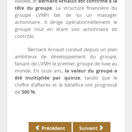
validée, et
Bernard Arnault est confirmé à la
tête du groupe
. La structure financière du
groupe LVMH fait de lui un manager
actionnaire. Il dirige opérationnellement le
groupe tout en étant son actionnaire de
contrôle.
Bernard Arnault conduit depuis un plan
ambitieux de développement du groupe,
faisant de LVMH le premier groupe de luxe au
monde. En onze ans,
la valeur du groupe a
été multipliée par quinze
, tandis que le
chiffre d’affaires et le bénéfice ont progressé
de
500 %.
Précédent
Suivant