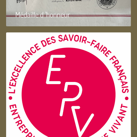
Médaille d 'honneur