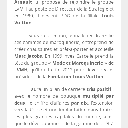
Arnault
lui propose de rejoindre le groupe
LVMH au poste de Directeur de la Stratégie et
en 1990, il devient PDG de la filiale
Louis
Vuitton.
Sous sa direction, le malletier diversifie
ses gammes de maroquinerie, entreprend de
créer chaussures et prêt-à-porter et accueille
Marc Jacobs
. En 1999, Yves Carcelle prend la
tête du groupe
« Mode et Maroquinerie » de
LVMH,
qu’il quitte fin 2012 pour devenir vice-
président de la
Fondation Louis Vuitton.
Il aura un bilan de carrière
très positif
:
avec le nombre de boutique
multiplié par
deux
, le chiffre d’affaires
par dix
, l’extension
vers la Chine et une implantation dans toutes
les plus grandes capitales du monde, ainsi
que le développement de la gamme de prêt à