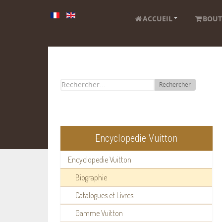
ACCUEIL
BOUT
Rechercher
Encyclopedie Vuitton
Encyclopedie Vuitton
Biographie
Catalogues et Livres
Gamme Vuitton