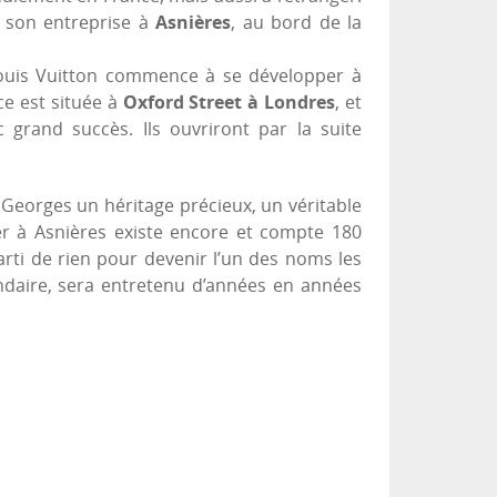
e son entreprise à
Asnières
, au bord de la
ouis Vuitton commence à se développer à
ce est située à
Oxford Street à Londres
, et
 grand succès. Ils ouvriront par la suite
ls Georges un héritage précieux, un véritable
lier à Asnières existe encore et compte 180
arti de rien pour devenir l’un des noms les
ndaire, sera entretenu d’années en années