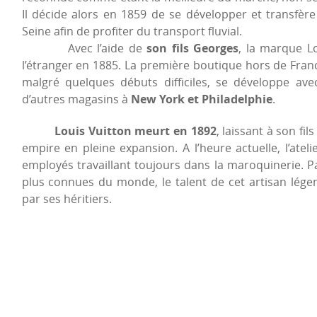
Il décide alors en 1859 de se développer et transfèr
Seine afin de profiter du transport fluvial.
Avec l’aide de
son fils Georges
, la marque L
l’étranger en 1885. La première boutique hors de Fran
malgré quelques débuts difficiles, se développe avec
d’autres magasins à
New York et Philadelphie
.
Louis Vuitton meurt en 1892
, laissant à son fi
empire en pleine expansion. A l’heure actuelle, l’ate
employés travaillant toujours dans la maroquinerie. P
plus connues du monde, le talent de cet artisan lége
par ses héritiers.