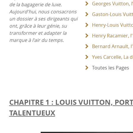
Georges Vuitton, l’
de la bagagerie de luxe.
Aujourd'hui, nous consacrons
Gaston-Louis Vuitt
un dossier à ses dirigeants qui
Henry-Louis Vuitt
ont, grâce à leur génie, su
transformer et adapter la
Henry Racamier, l'
marque à l'air du temps.
Bernard Arnault, l'
Yves Carcelle, La d
Toutes les Pages
CHAPITRE 1 : LOUIS VUITTON, POR
TALENTUEUX