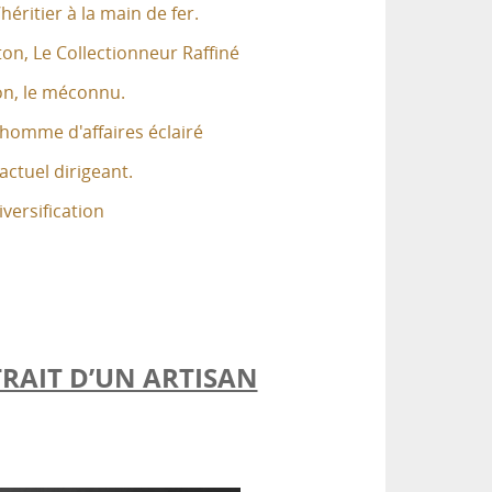
héritier à la main de fer.
on, Le Collectionneur Raffiné
on, le méconnu.
homme d'affaires éclairé
actuel dirigeant.
iversification
TRAIT D’UN ARTISAN