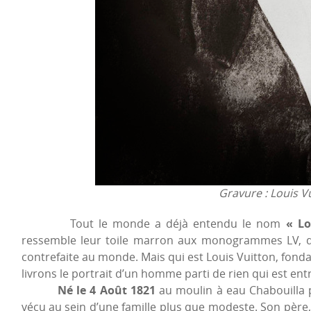
Gravure : Louis V
Tout le monde a déjà entendu le nom
« Lo
ressemble leur toile marron aux monogrammes LV, dev
contrefaite au monde. Mais qui est Louis Vuitton, fond
livrons le portrait d’un homme parti de rien qui est entr
Né le 4 Août 1821
au moulin à eau Chabouilla p
vécu au sein d’une famille plus que modeste. Son père,