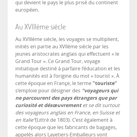
qui devient le pays le plus prisé du continent
européen.
Au XVIIIème siècle
Au XVIIIème siècle, les voyages se multiplient,
initiés en partie au XVIIème siècle par les
jeunes aristocrates anglais qui effectuent « le
Grand Tour ». Ce Grand Tour, voyage
initiatique destiné à parfaire l’éducation et les
humanités est à l’origine du mot « tourist ». À
cette époque en Françe, le terme
"touriste"
s’emploie pour désigner des
"voyageurs qui
ne parcourent des pays étrangers que par
curiosité et désœuvrement
et se dit surtout
des voyageurs anglais en France, en Suisse et
en Italie"
(Littré de 1803). C’est également à
cette époque que les fabricants de bagages,
appelés alors Layetiers-Emballeurs vont