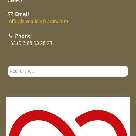
Email
info@la-malle-en-coin.com
Phone
+33 (0)3 88 93 28 23
Rechercher