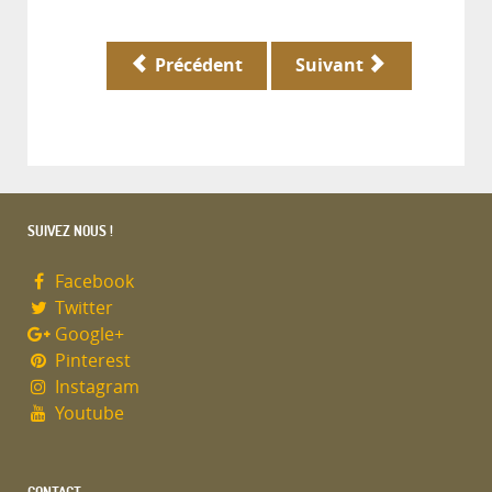
Précédent
Suivant
SUIVEZ NOUS !
Facebook
Twitter
Google+
Pinterest
Instagram
Youtube
CONTACT