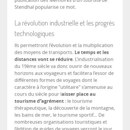
publication des
Mémoires d’un touriste
de
Stendhal popularise ce mot.
La révolution industrielle et les progrès
technologiques
Ils permettront l’évolution et la multiplication
des moyens de transports.
Le temps et les
distances vont se réduire
. L’industrialisation
du 19ème siècle va donc ouvrir de nouveaux
horizons aux voyageurs et facilitera l’essor de
différentes formes de voyages dont le
caractère à l’origine "utilitaire" s’amenuise au
cours du siècle pour l
aisser place au
tourisme d’’agrément
: le tourisme
thérapeutique, la découverte de la montagne,
les bains de mer, le tourisme sportif… De
nombreuses organisations touristiques et
l’édition de guides de voyages verront le jour