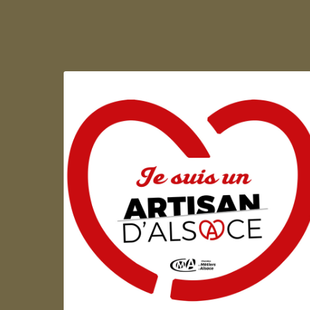
Artisan d'Alsace