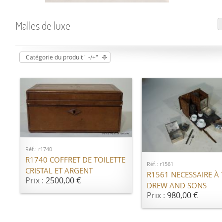
Malles de luxe
Catégorie du produit " -/+"
AJOUTER AU PANIER
AJOUTER AU PANI
Réf.: r1740
R1740 COFFRET DE TOILETTE
Réf.: r1561
CRISTAL ET ARGENT
R1561 NECESSAIRE À
Prix :
2500,00 €
DREW AND SONS
Prix :
980,00 €