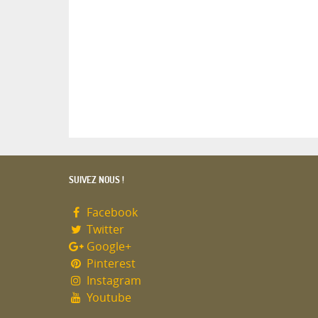
SUIVEZ NOUS !
Facebook
Twitter
Google+
Pinterest
Instagram
Youtube