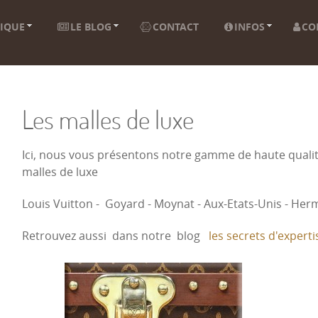
IQUE
LE BLOG
CONTACT
INFOS
CO
Les malles de luxe
Ici, nous vous présentons notre gamme de haute quali
malles de luxe
Louis Vuitton - Goyard - Moynat - Aux-Etats-Unis - Hermè
Retrouvez aussi dans notre blog
les secrets d'experti