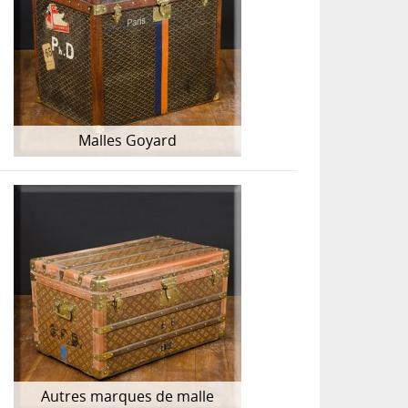
Malles Goyard
Autres marques de malle