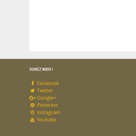
SUIVEZ NOUS !
Facebook
Twitter
Google+
Pinterest
Instagram
Youtube