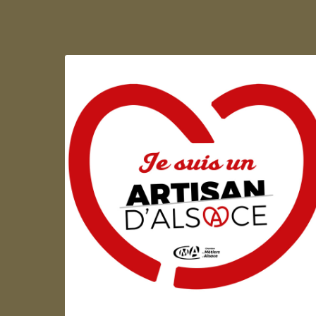
Artisan d'Alsace