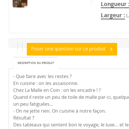
Longueur
Largeur
L
Poser une question sur ce produit
DESCRIPTION DU PRODUIT
- Que faire avec les restes ?
En cuisine : on les assaisonne.
Chez La Malle en Coin : on les encadre ! ?
Quand il reste un peu de toile de malle par-ci, quelqu
un peu fatiguées…
-
On ne jette rien. On cuisine à notre façon.
Résultat ?
Des tableaux qui sentent bon le voyage, le luxe… et le 