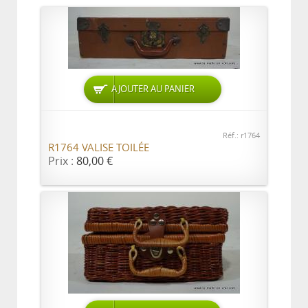
AJOUTER AU PANIER
Réf.: r1764
R1764 VALISE TOILÉE
Prix :
80,00 €