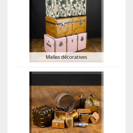
Malles décoratives