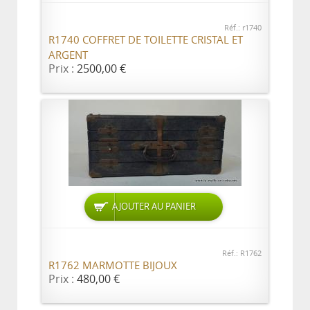
Réf.: r1740
R1740 COFFRET DE TOILETTE CRISTAL ET
ARGENT
Prix :
2500,00 €
AJOUTER AU PANIER
Réf.: R1762
R1762 MARMOTTE BIJOUX
Prix :
480,00 €