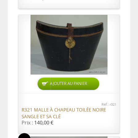
AJOUTER AU PANIER
Réf.: r321
R321 MALLE À CHAPEAU TOILÉE NOIRE
SANGLE ET SA CLÉ
Prix :
140,00 €