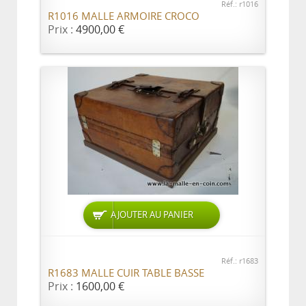
Réf.: r1016
R1016 MALLE ARMOIRE CROCO
Prix :
4900,00 €
AJOUTER AU PANIER
Réf.: r1683
R1683 MALLE CUIR TABLE BASSE
Prix :
1600,00 €