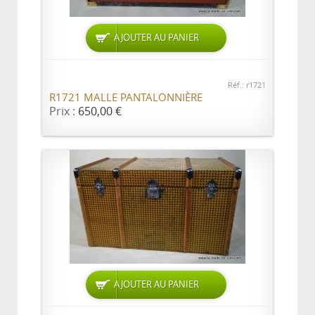
AJOUTER AU PANIER
Réf.: r1721
R1721 MALLE PANTALONNIÈRE
Prix :
650,00 €
AJOUTER AU PANIER