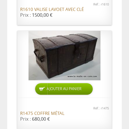
Réf.: r1610
R1610 VALISE LAVOET AVEC CLÉ
Prix :
1500,00 €
AJOUTER AU PANIER
Réf.: r1475
R1475 COFFRE MÉTAL
Prix :
680,00 €