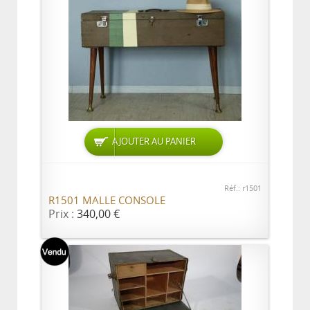
AJOUTER AU PANIER
Réf.: r1501
R1501 MALLE CONSOLE
Prix :
340,00 €