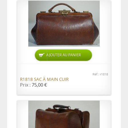
AJOUTER AU PANIER
Réf.: r1818
R1818 SAC À MAIN CUIR
Prix :
75,00 €