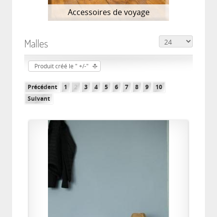
Accessoires de voyage
Malles
Produit créé le " +/-"
Précédent
1
2
3
4
5
6
7
8
9
10
Suivant