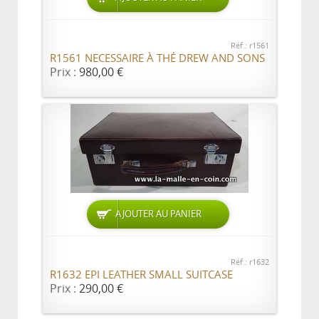
Réf.: r1561
R1561 NECESSAIRE À THÉ DREW AND SONS
Prix :
980,00 €
AJOUTER AU PANIER
Réf.: r1632
R1632 EPI LEATHER SMALL SUITCASE
Prix :
290,00 €