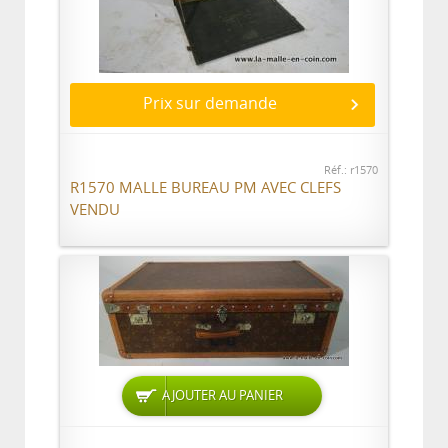
Prix sur demande
Réf.: r1570
R1570 MALLE BUREAU PM AVEC CLEFS
VENDU
AJOUTER AU PANIER