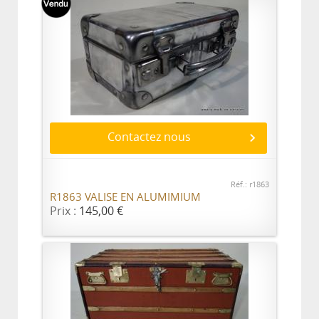
Contactez nous
Réf.: r1863
R1863 VALISE EN ALUMIMIUM
Prix :
145,00 €