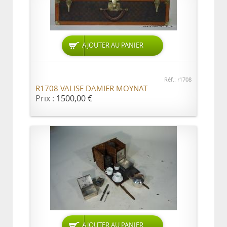
AJOUTER AU PANIER
Réf.: r1708
R1708 VALISE DAMIER MOYNAT
Prix :
1500,00 €
AJOUTER AU PANIER