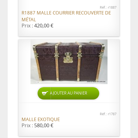
Réf.: r1887
R1887 MALLE COURRIER RECOUVERTE DE
MÉTAL
Prix :
420,00 €
AJOUTER AU PANIER
Réf.: r1787
MALLE EXOTIQUE
Prix :
580,00 €