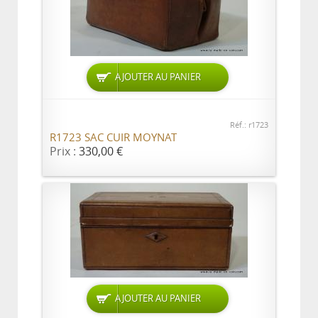
AJOUTER AU PANIER
Réf.: r1723
R1723 SAC CUIR MOYNAT
Prix :
330,00 €
AJOUTER AU PANIER