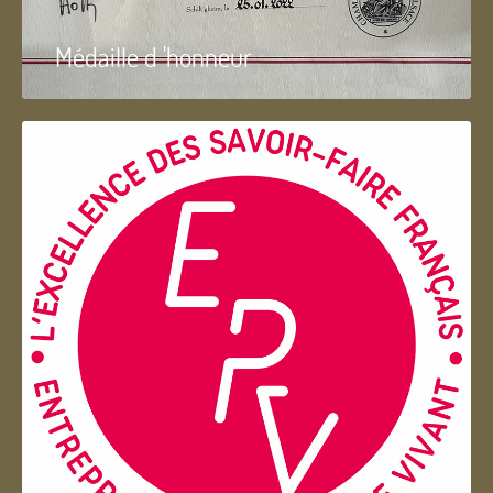
Médaille d 'honneur