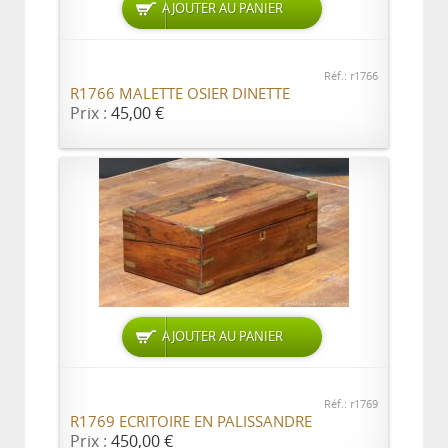
AJOUTER AU PANIER
Réf.: r1766
R1766 MALETTE OSIER DINETTE
Prix :
45,00 €
AJOUTER AU PANIER
Réf.: r1769
R1769 ECRITOIRE EN PALISSANDRE
Prix :
450,00 €