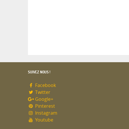
SUIVEZ NOUS !
Facebook
Twitter
Google+
Pinterest
Instagram
Youtube