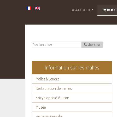
ACCUEIL
BOUT
Rechercher
Information sur les malles
Malles à vendre
Restauration de malles
Encyclopedie Vuitton
Musée
Histoire générale