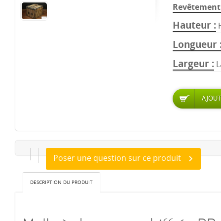
Revêtement 
Hauteur
Longueur
Largeur
L
Poser une question sur ce produit
DESCRIPTION DU PRODUIT