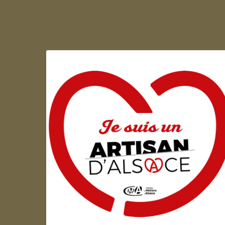
Artisan d'Alsace