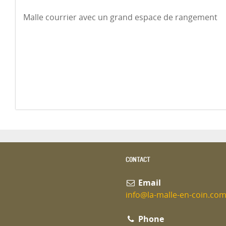
Malle courrier avec un grand espace de rangement
CONTACT
Email
info@la-malle-en-coin.co
Phone