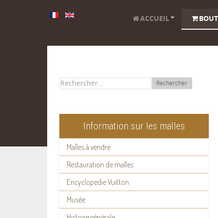
ACCUEIL
BOUT
Rechercher
Information sur les malles
Malles à vendre
Restauration de malles
Encyclopedie Vuitton
Musée
Histoire générale