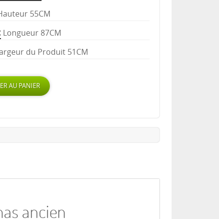
Hauteur 55CM
Longueur 87CM
argeur du Produit 51CM
nas ancien