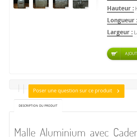
Hauteur
Longueur
Largeur
L
Poser une question sur ce produit
DESCRIPTION DU PRODUIT
Malle Aluminium avec Cade