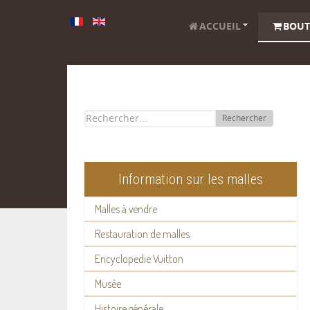
ACCUEIL
BOUT
Rechercher
Information sur les malles
Malles à vendre
Restauration de malles
Encyclopedie Vuitton
Musée
Histoire générale