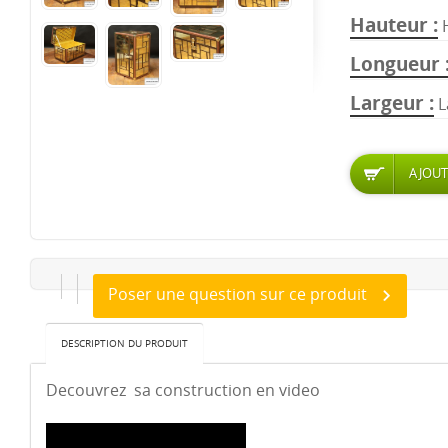
Hauteur
Longueur
Largeur
L
Poser une question sur ce produit
DESCRIPTION DU PRODUIT
Decouvrez sa construction en video