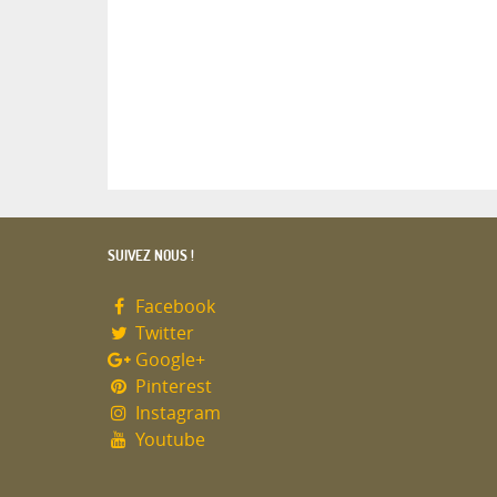
SUIVEZ NOUS !
Facebook
Twitter
Google+
Pinterest
Instagram
Youtube