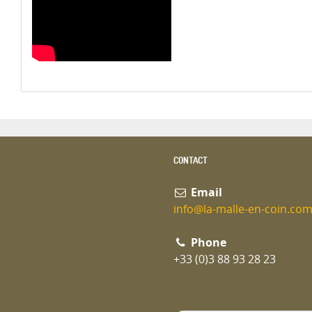
CONTACT
Email
info@la-malle-en-coin.co
Phone
+33 (0)3 88 93 28 23