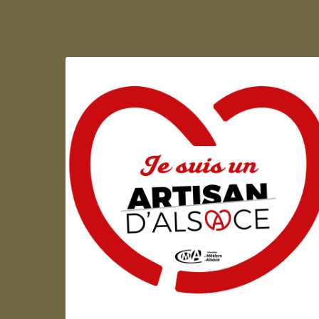
Artisan d'Alsace