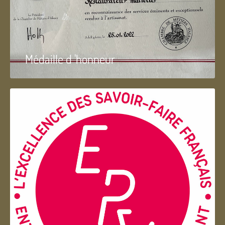
Médaille d 'honneur