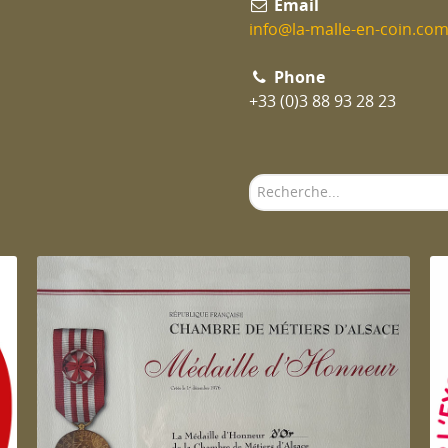
Email
info@la-malle-en-coin.co
Phone
+33 (0)3 88 93 28 23
Rechercher