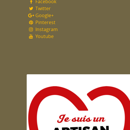
Facebook
Twitter
Google+
Pinterest
Instagram
Youtube