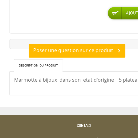
Poser une question sur ce produit
DESCRIPTION DU PRODUIT
Marmotte à bijoux dans son etat d'origine 5 platea
CONTACT