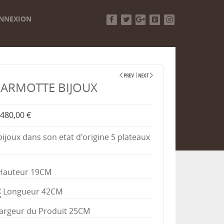
NNEXION
Facebook
Twitter
Google+
Pinterest
Instagram
ARMOTTE BIJOUX
480,00 €
ijoux dans son etat d'origine 5 plateaux
Hauteur 19CM
Longueur 42CM
argeur du Produit 25CM