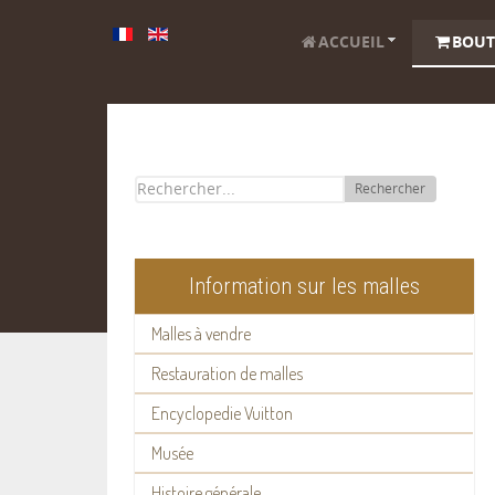
ACCUEIL
BOUT
Rechercher
Information sur les malles
Malles à vendre
Restauration de malles
Encyclopedie Vuitton
Musée
Histoire générale