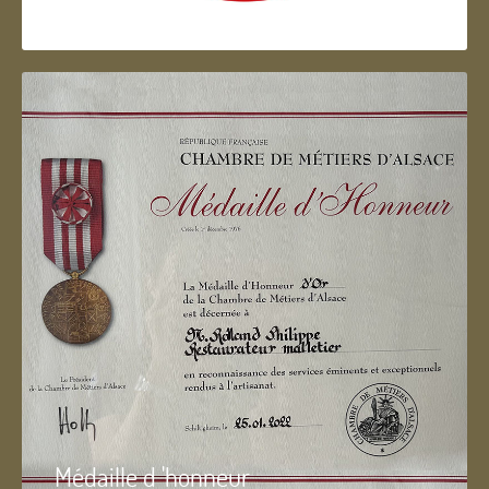
Artisan d'Alsace
Médaille d 'honneur