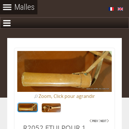
Zoom, Click pour agrandir
R2052 ETUI POUR 1