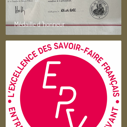
Médaille d 'honneur