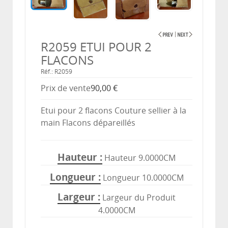
R2059 ETUI POUR 2
FLACONS
Réf.: R2059
Prix ​​de vente
90,00 €
Etui pour 2 flacons Couture sellier à la
main Flacons dépareillés
Hauteur
Hauteur 9.0000CM
Longueur
Longueur 10.0000CM
Largeur
Largeur du Produit
4.0000CM