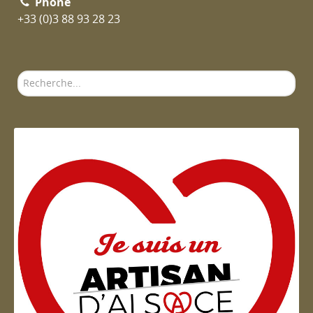
Phone
+33 (0)3 88 93 28 23
Rechercher