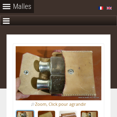
Zoom, Click pour agrandir