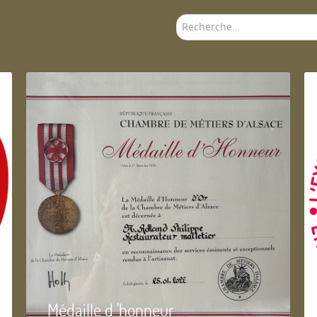
Rechercher
Médaille d 'honneur