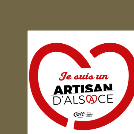
Artisan d'Alsace