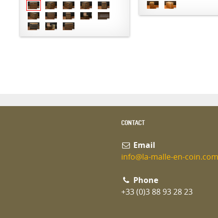
CONTACT
Email
info@la-malle-en-coin.co
Phone
+33 (0)3 88 93 28 23