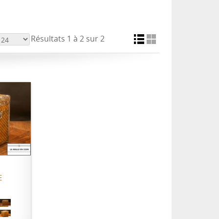
Résultats 1 à 2 sur 2
ER
E