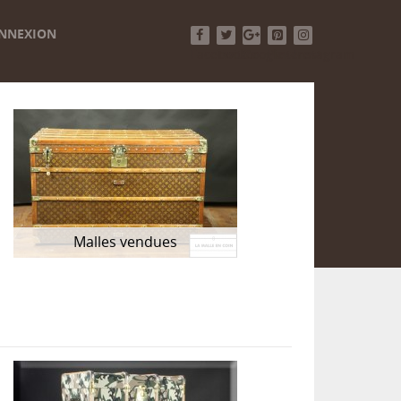
NNEXION
Facebook
Twitter
Google+
Pinterest
Instagram
Malles vendues