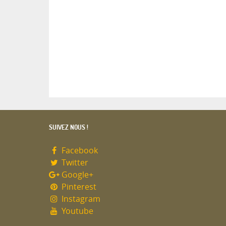
SUIVEZ NOUS !
Facebook
Twitter
Google+
Pinterest
Instagram
Youtube