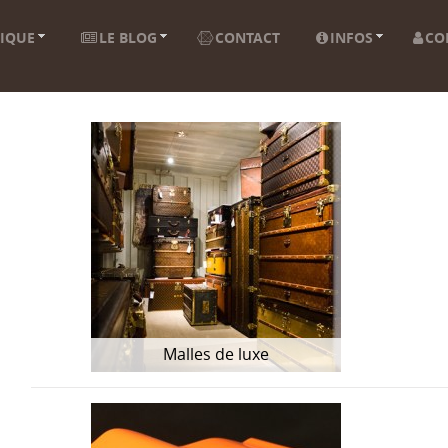
IQUE
LE BLOG
CONTACT
INFOS
CO
Malles de luxe