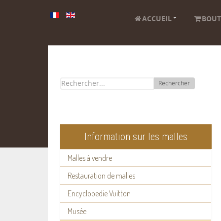
ACCUEIL
BOUT
Rechercher
Information sur les malles
Malles à vendre
Restauration de malles
Encyclopedie Vuitton
Musée