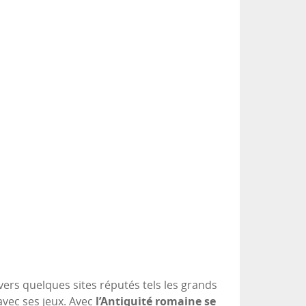
ers quelques sites réputés tels les grands
avec ses jeux. Avec
l’Antiquité romaine se