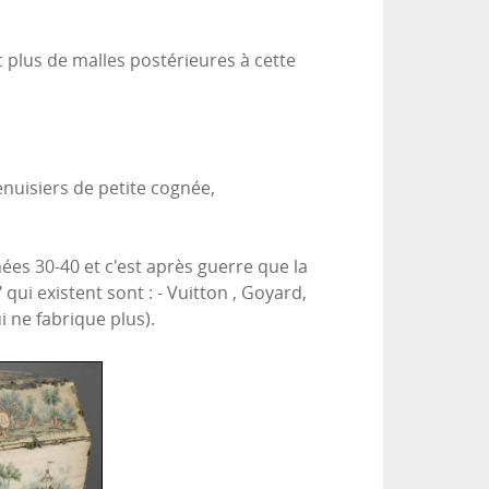
 plus de malles postérieures à cette
enuisiers de petite cognée,
ées 30-40 et c'est après guerre que la
qui existent sont : - Vuitton , Goyard,
 ne fabrique plus).