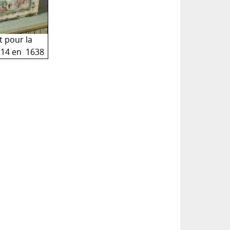
it pour la
 14 en 1638