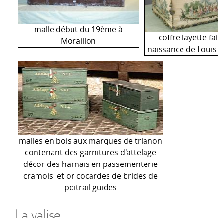
malle début du 19ème à
coffre layette fa
Moraillon
naissance de Louis
malles en bois aux marques de trianon
contenant des garnitures d'attelage
décor des harnais en passementerie
cramoisi et or cocardes de brides de
poitrail guides
La valise