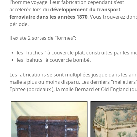
l'homme voyage. Leur fabrication cependant s'est
accélérée lors du
développement du transport
ferroviaire dans les années 1870
. Vous trouverez donc
période.
Il existe 2 sortes de "formes":
les "huches " à couvercle plat, construites par les m
les "bahuts" à couvercle bombé.
Les fabrications se sont multipliées jusque dans les ann
malle a plus ou moins disparu. Les derniers "malletiers" 
Ephtee (bordeaux ), la malle Bernard et Old England (qui