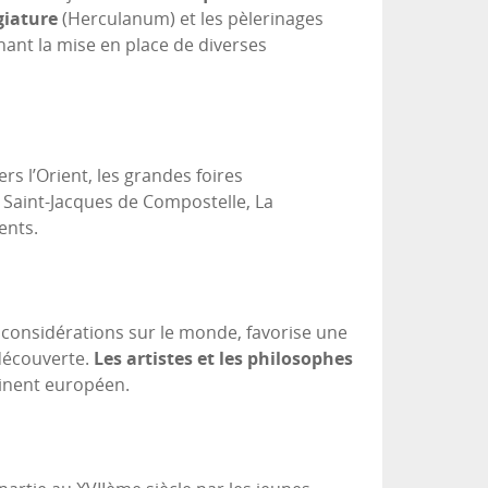
giature
(Herculanum) et les pèlerinages
nant la mise en place de diverses
s l’Orient, les grandes foires
s Saint-Jacques de Compostelle, La
ents.
 considérations sur le monde, favorise une
découverte.
Les artistes et les philosophes
tinent européen.