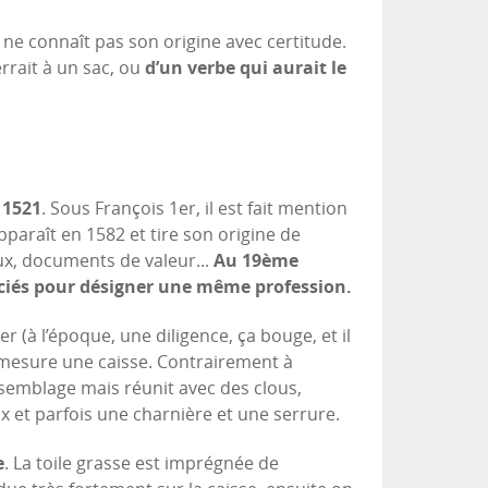
n ne connaît pas son origine avec certitude.
errait à un sac, ou
d’un verbe qui aurait le
 1521
. Sous François 1er, il est fait mention
pparaît en 1582 et tire son origine de
oux, documents de valeur...
Au 19ème
ociés pour désigner une même profession.
r (à l’époque, une diligence, ça bouge, et il
r mesure une caisse. Contrairement à
’assemblage mais réunit avec des clous,
x et parfois une charnière et une serrure.
e
. La toile grasse est imprégnée de