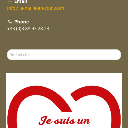
Email
info@la-malle-en-coin.com
Phone
+33 (0)3 88 93 28 23
Rechercher