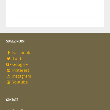
SUIVEZ NOUS !
Facebook
Twitter
Google+
Pinterest
Instagram
Youtube
CONTACT