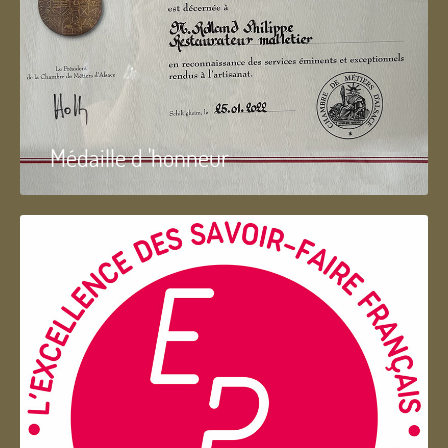
Médaille d 'honneur