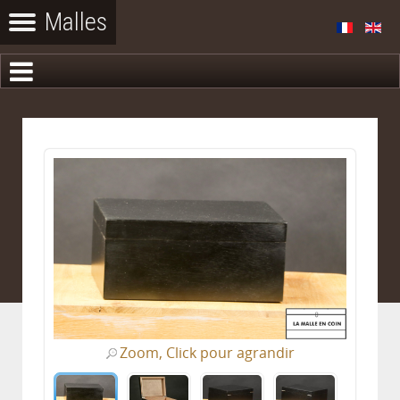
Zoom, Click pour agrandir