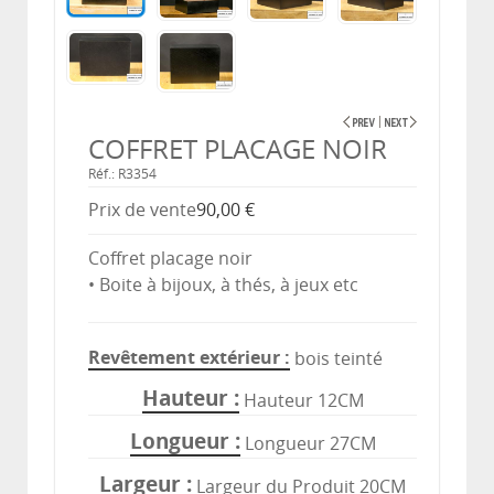
COFFRET PLACAGE NOIR
Réf.: R3354
Prix ​​de vente
90,00 €
Coffret placage noir
• Boite à bijoux, à thés, à jeux etc
Revêtement extérieur
bois teinté
Hauteur
Hauteur 12CM
Longueur
Longueur 27CM
Largeur
Largeur du Produit 20CM