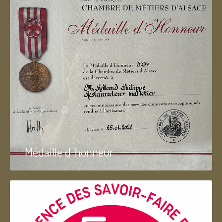
Médaille d 'honneur