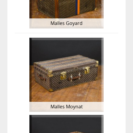
Malles Goyard
Malles Moynat