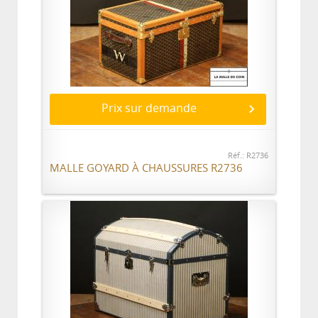
Prix sur demande
Réf.: R2736
MALLE GOYARD À CHAUSSURES R2736