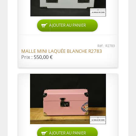
AJOUTER AU PANIER
Réf.: R2783
MALLE MINI LAQUÉE BLANCHE R2783
Prix :
550,00 €
AJOUTER AU PANIER