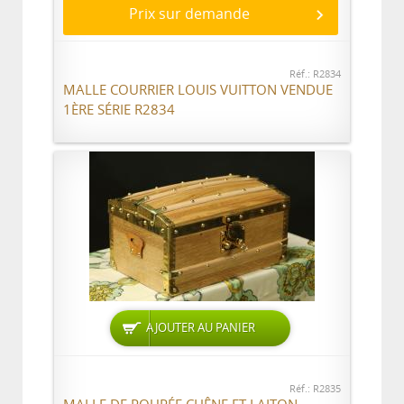
Prix sur demande
Réf.: R2834
MALLE COURRIER LOUIS VUITTON VENDUE
1ÈRE SÉRIE R2834
AJOUTER AU PANIER
Réf.: R2835