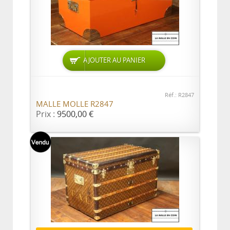
AJOUTER AU PANIER
Réf.: R2847
MALLE MOLLE R2847
Prix :
9500,00 €