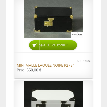
AJOUTER AU PANIER
Réf.: R2784
MINI MALLE LAQUÉE NOIRE R2784
Prix :
550,00 €