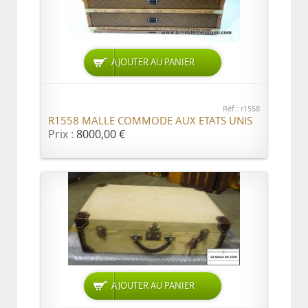
AJOUTER AU PANIER
Réf.: r1558
R1558 MALLE COMMODE AUX ETATS UNIS
Prix :
8000,00 €
AJOUTER AU PANIER