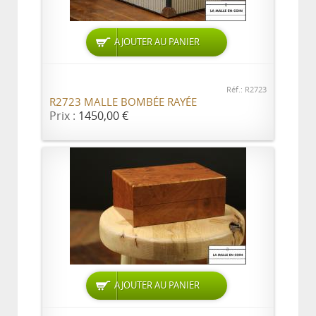
AJOUTER AU PANIER
Réf.: R2723
R2723 MALLE BOMBÉE RAYÉE
Prix :
1450,00 €
AJOUTER AU PANIER