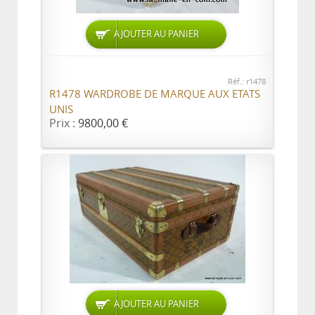
AJOUTER AU PANIER
Réf.: r1478
R1478 WARDROBE DE MARQUE AUX ETATS
UNIS
Prix :
9800,00 €
AJOUTER AU PANIER