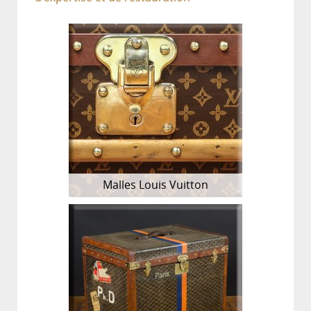
Malles Louis Vuitton