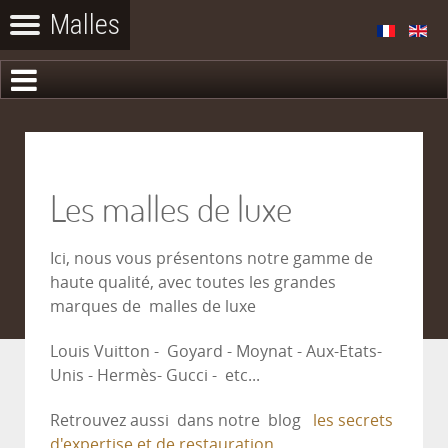
Les malles de luxe
Ici, nous vous présentons notre gamme de
haute qualité, avec toutes les grandes
marques de malles de luxe
Louis Vuitton - Goyard - Moynat - Aux-Etats-
Unis - Hermès- Gucci - etc...
Retrouvez aussi dans notre blog
les secrets
d'expertise et de restauration