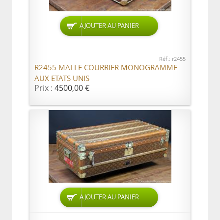
AJOUTER AU PANIER
Réf.: r2455
R2455 MALLE COURRIER MONOGRAMME
AUX ETATS UNIS
Prix :
4500,00 €
AJOUTER AU PANIER