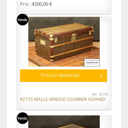
Prix :
4200,00 €
Prix sur demande
Réf.: R2725
R2725 MALLE VENDUE COURRIER GOYARD