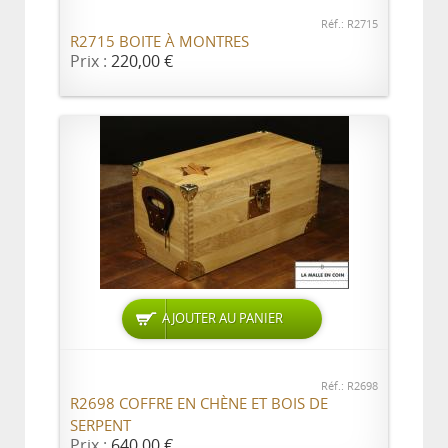
Réf.: R2715
R2715 BOITE À MONTRES
Prix :
220,00 €
AJOUTER AU PANIER
Réf.: R2698
R2698 COFFRE EN CHÈNE ET BOIS DE
SERPENT
Prix :
640,00 €