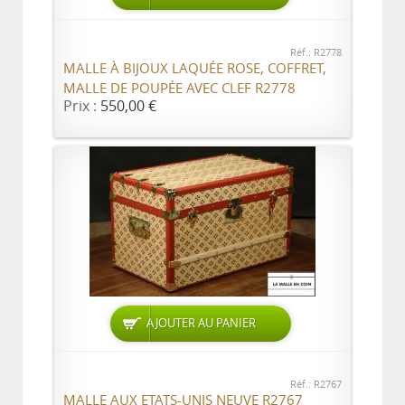
Réf.: R2778
MALLE À BIJOUX LAQUÉE ROSE, COFFRET,
MALLE DE POUPÉE AVEC CLEF R2778
Prix :
550,00 €
AJOUTER AU PANIER
Réf.: R2767
MALLE AUX ETATS-UNIS NEUVE R2767