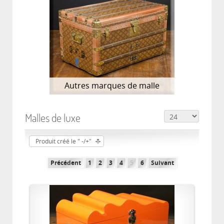
Autres marques de malle
Malles de luxe
Produit créé le " -/+"
Précédent
1
2
3
4
5
6
Suivant