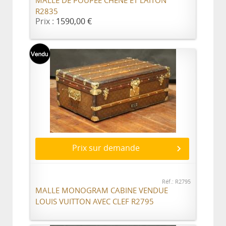
MALLE DE POUPÉE CHÊNE ET LAITON
R2835
Prix :
1590,00 €
Prix sur demande
Réf.: R2795
MALLE MONOGRAM CABINE VENDUE
LOUIS VUITTON AVEC CLEF R2795