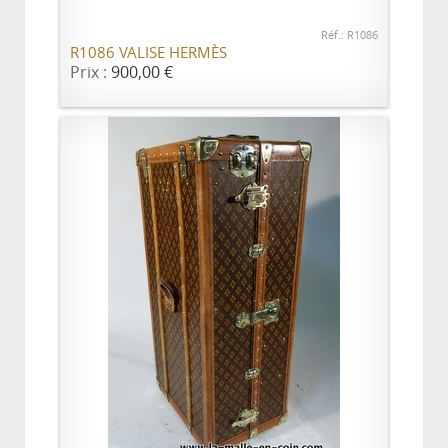
Réf.: R1086
R1086 VALISE HERMÈS
Prix :
900,00 €