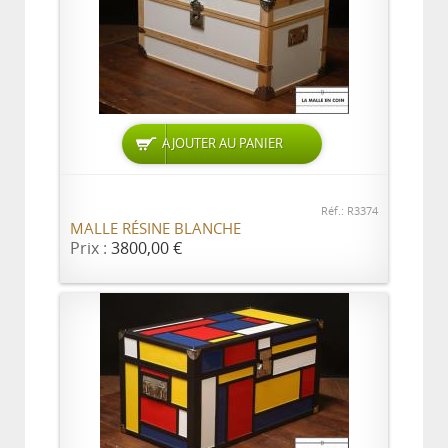
AJOUTER AU PANIER
Réf.: R3374
MALLE RÉSINE BLANCHE
Prix :
3800,00 €