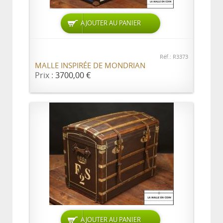
AJOUTER AU PANIER
Réf.: R3373
MALLE INSPIRÉE DE MONDRIAN
Prix :
3700,00 €
AJOUTER AU PANIER