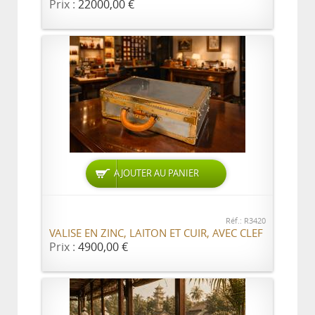
Prix :
22000,00 €
AJOUTER AU PANIER
Réf.: R3420
VALISE EN ZINC, LAITON ET CUIR, AVEC CLEF
Prix :
4900,00 €