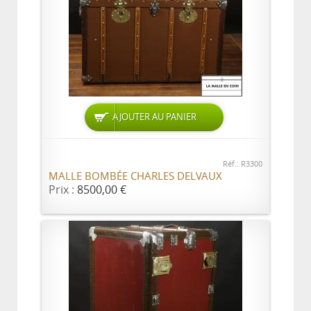
AJOUTER AU PANIER
Réf.: R3300
MALLE BOMBÉE CHARLES DELVAUX
Prix :
8500,00 €