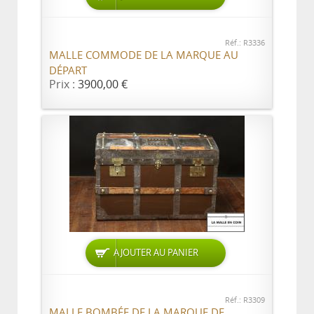
Réf.: R3336
MALLE COMMODE DE LA MARQUE AU
DÉPART
Prix :
3900,00 €
AJOUTER AU PANIER
Réf.: R3309
MALLE BOMBÉE DE LA MARQUE DE