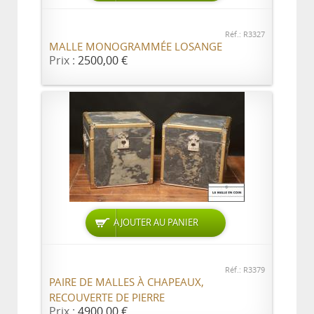
Réf.: R3327
MALLE MONOGRAMMÉE LOSANGE
Prix :
2500,00 €
AJOUTER AU PANIER
Réf.: R3379
PAIRE DE MALLES À CHAPEAUX,
RECOUVERTE DE PIERRE
Prix :
4900,00 €