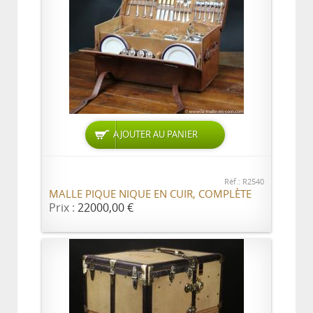
AJOUTER AU PANIER
Réf.: R2540
MALLE PIQUE NIQUE EN CUIR, COMPLÈTE
Prix :
22000,00 €