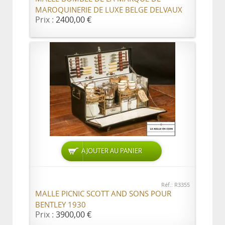
MAROQUINERIE DE LUXE BELGE DELVAUX
Prix :
2400,00 €
AJOUTER AU PANIER
Réf.: R3355
MALLE PICNIC SCOTT AND SONS POUR
BENTLEY 1930
Prix :
3900,00 €