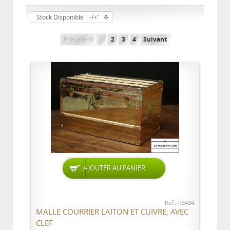
Stock Disponible " -/+"
Précédent
1
2
3
4
Suivant
AJOUTER AU PANIER
Réf.: R3434
MALLE COURRIER LAITON ET CUIVRE, AVEC
CLEF