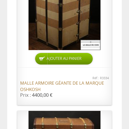
AJOUTER AU PANIER
Réf.: R3334
MALLE ARMOIRE GÉANTE DE LA MARQUE
OSHKOSH
Prix :
4400,00 €