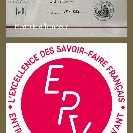
Médaille d 'honneur