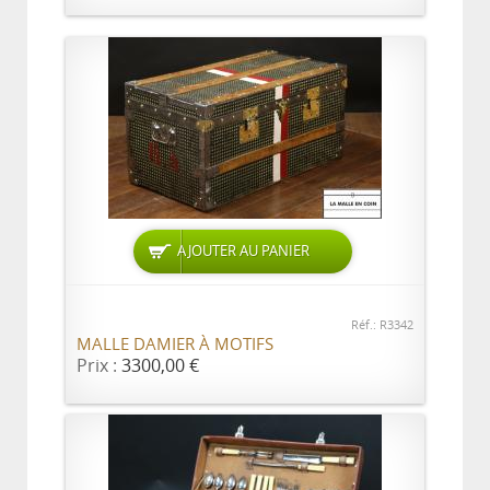
AJOUTER AU PANIER
Réf.: R3342
MALLE DAMIER À MOTIFS
Prix :
3300,00 €