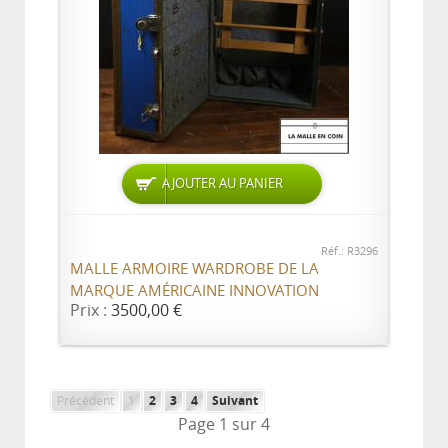
AJOUTER AU PANIER
Réf.: R3296
MALLE ARMOIRE WARDROBE DE LA
MARQUE AMÉRICAINE INNOVATION
Prix :
3500,00 €
Précédent
1
2
3
4
Suivant
Page 1 sur 4