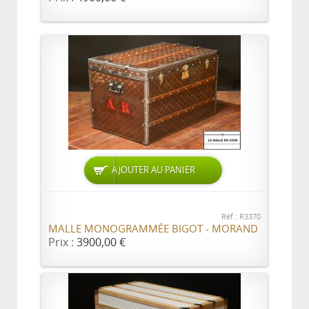
AJOUTER AU PANIER
Réf.: R3370
MALLE MONOGRAMMÉE BIGOT - MORAND
Prix :
3900,00 €