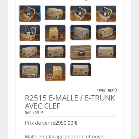
R2515 E-MALLE / E-TRUNK
AVEC CLEF
Réf.: r2515
Prix ​​de vente
2950,00 €
Malle en placage Zebrano et noyer,