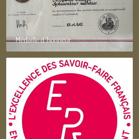
Médaille d 'honneur