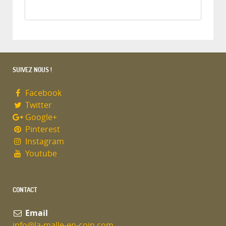
SUIVEZ NOUS !
Facebook
Twitter
Google+
Pinterest
Instagram
Youtube
CONTACT
Email
info@la-malle-en-coin.com