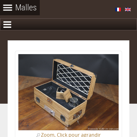
Zoom, Click pour agrandir