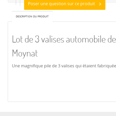
Poser une question sur ce produit
DESCRIPTION DU PRODUIT
Lot de 3 valises automobile d
Moynat
Une magnifique pile de 3 valises qui étaient fabriqué