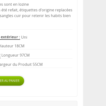
es sont en lozine
a été refait, étiquettes d'origine replacées
 sangles cuir pour retenir les habits bien
extérieur
Uni
Hauteur 18CM
Longueur 97CM
argeur du Produit 55CM