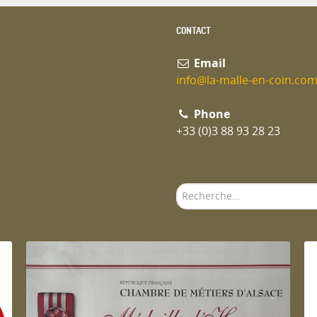
CONTACT
Email
info@la-malle-en-coin.co
Phone
+33 (0)3 88 93 28 23
Rechercher