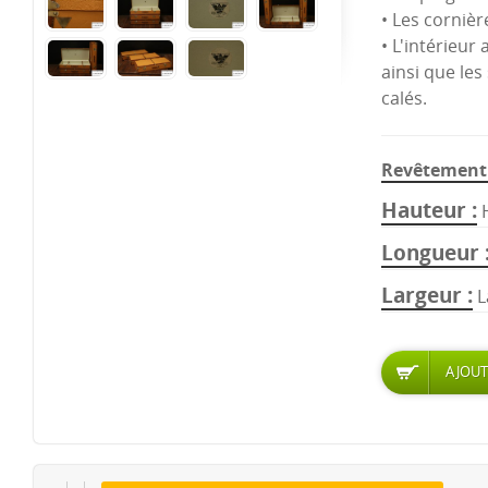
• Les cornièr
• L'intérieur 
ainsi que les
calés.
Revêtement 
Hauteur
Longueur
Largeur
L