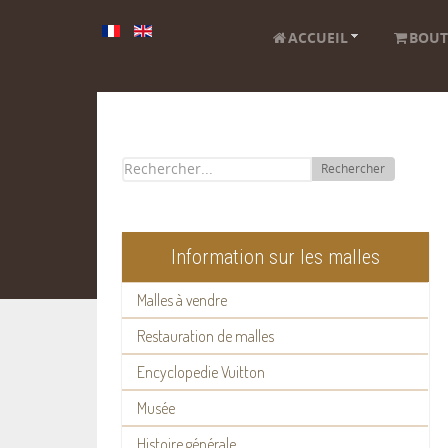
ACCUEIL
BOUT
Rechercher
Information sur les malles
Malles à vendre
Restauration de malles
Encyclopedie Vuitton
Musée
Histoire générale