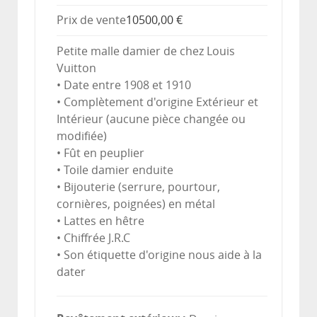
Prix ​​de vente
10500,00 €
Petite malle damier de chez Louis
Vuitton
• Date entre 1908 et 1910
• Complètement d'origine Extérieur et
Intérieur (aucune pièce changée ou
modifiée)
• Fût en peuplier
• Toile damier enduite
• Bijouterie (serrure, pourtour,
cornières, poignées) en métal
• Lattes en hêtre
• Chiffrée J.R.C
• Son étiquette d'origine nous aide à la
dater