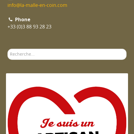
info@la-malle-en-coin.com
Phone
+33 (0)3 88 93 28 23
Rechercher