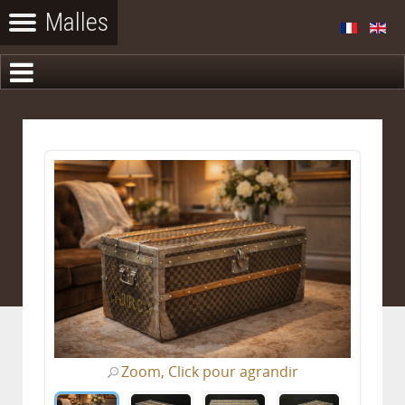
Zoom, Click pour agrandir