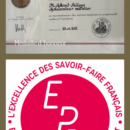
Médaille d 'honneur