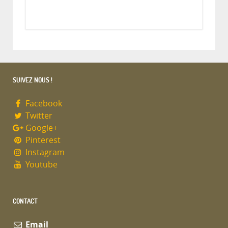
SUIVEZ NOUS !
Facebook
Twitter
Google+
Pinterest
Instagram
Youtube
CONTACT
Email