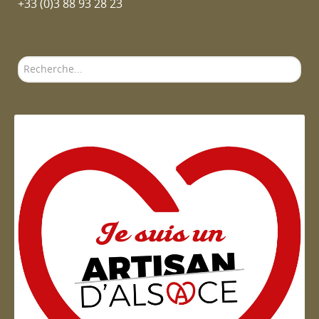
+33 (0)3 88 93 28 23
Rechercher