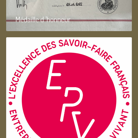
Médaille d 'honneur