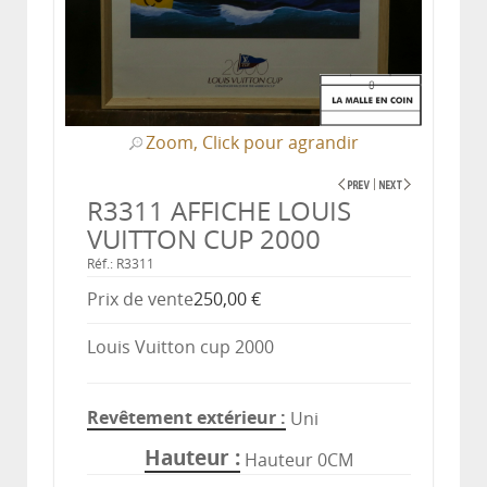
Zoom, Click pour agrandir
R3311 AFFICHE LOUIS
VUITTON CUP 2000
Réf.: R3311
Prix ​​de vente
250,00 €
Louis Vuitton cup 2000
Revêtement extérieur
Uni
Hauteur
Hauteur 0CM