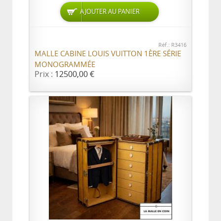
AJOUTER AU PANIER
Réf.: R3416
MALLE CABINE LOUIS VUITTON 1ÈRE SÉRIE
MONOGRAMMÉE
Prix :
12500,00 €