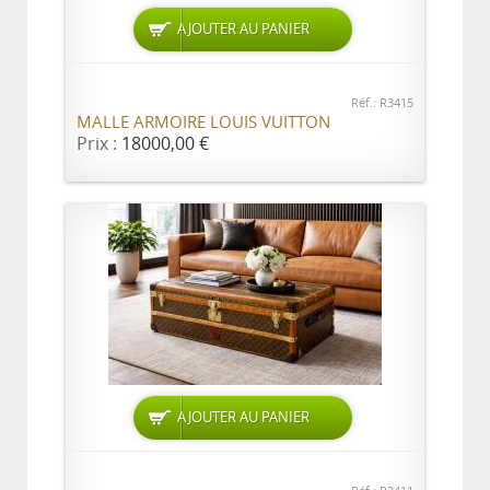
AJOUTER AU PANIER
Réf.: R3415
MALLE ARMOIRE LOUIS VUITTON
Prix :
18000,00 €
AJOUTER AU PANIER