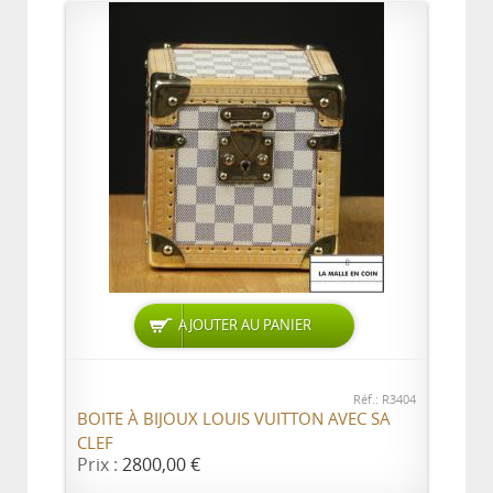
AJOUTER AU PANIER
Réf.: R3404
BOITE À BIJOUX LOUIS VUITTON AVEC SA
CLEF
Prix :
2800,00 €