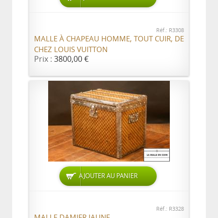
Réf.: R3308
MALLE À CHAPEAU HOMME, TOUT CUIR, DE
CHEZ LOUIS VUITTON
Prix :
3800,00 €
AJOUTER AU PANIER
Réf.: R3328
MALLE DAMIER JAUNE