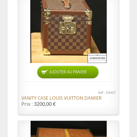
AJOUTER AU PANIER
Réf.: R3437
VANITY CASE LOUIS VUITTON DAMIER
Prix :
3200,00 €