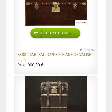
AJOUTER AU PANIER
Réf.: R3382
R3382 TABLEAU D'UNE FACADE DE VALISE
CUIR
Prix :
990,00 €