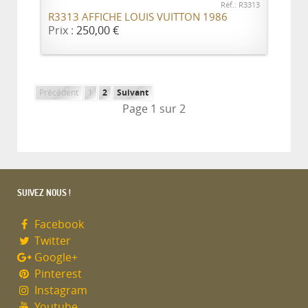
Réf.: R3313
R3313 AFFICHE LOUIS VUITTON 1986
Prix :
250,00 €
Précédent
1
2
Suivant
Page 1 sur 2
SUIVEZ NOUS !
Facebook
Twitter
Google+
Pinterest
Instagram
Youtube