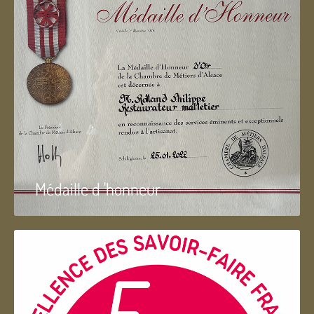
Médaille d 'honneur