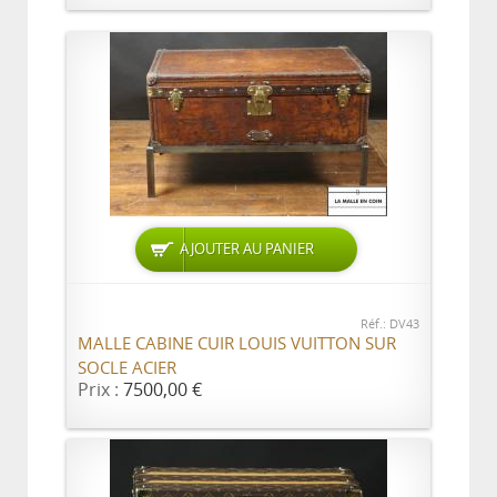
AJOUTER AU PANIER
Réf.: DV43
MALLE CABINE CUIR LOUIS VUITTON SUR
SOCLE ACIER
Prix :
7500,00 €