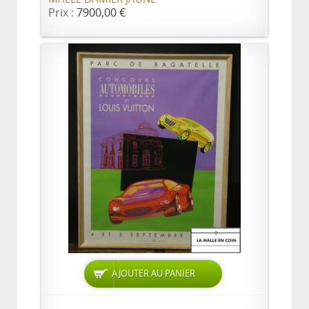
Prix :
7900,00 €
AJOUTER AU PANIER