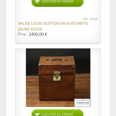
AJOUTER AU PANIER
Réf.: R3326
VALISE LOUIS VUITTON EN VUITONITTE
JAUNE R3326
Prix :
2400,00 €
AJOUTER AU PANIER