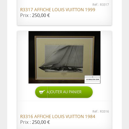
Réf.: R3317
R3317 AFFICHE LOUIS VUITTON 1999
Prix :
250,00 €
AJOUTER AU PANIER
Réf.: R3316
R3316 AFFICHE LOUIS VUITTON 1984
Prix :
250,00 €