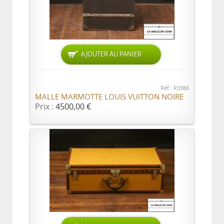
AJOUTER AU PANIER
Réf.: R3366
MALLE MARMOTTE LOUIS VUITTON NOIRE
Prix :
4500,00 €