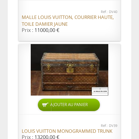
Réf.: DV40
MALLE LOUIS VUITTON, COURRIER HAUTE,
TOILE DAMIER JAUNE
Prix :
11000,00 €
AJOUTER AU PANIER
Réf.: DV39
LOUIS VUITTON MONOGRAMMED TRUNK
Prix :
13200,00 €