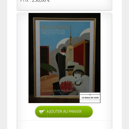
Prix :
250,00 €
AJOUTER AU PANIER