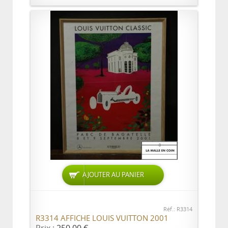
AJOUTER AU PANIER
Réf.: R3314
R3314 AFFICHE LOUIS VUITTON 2001