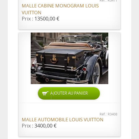
Réf.: R3411
MALLE CABINE MONOGRAM LOUIS
VUITTON
Prix :
13500,00 €
AJOUTER AU PANIER
Réf.: R3408
MALLE AUTOMOBILE LOUIS VUITTON
Prix :
3400,00 €