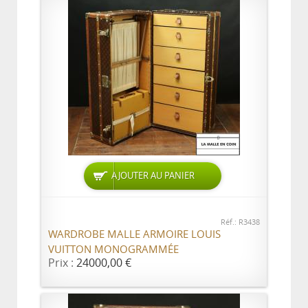
AJOUTER AU PANIER
Réf.: R3438
WARDROBE MALLE ARMOIRE LOUIS
VUITTON MONOGRAMMÉE
Prix :
24000,00 €