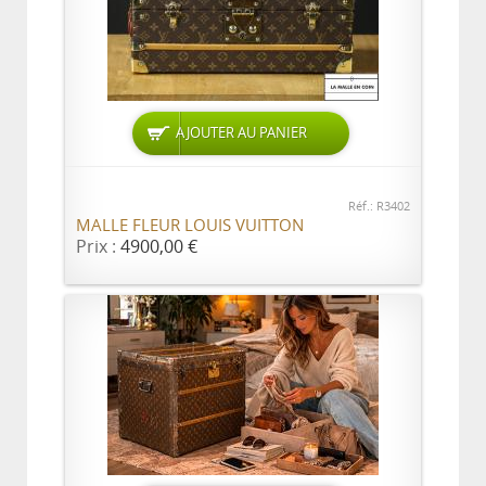
AJOUTER AU PANIER
Réf.: R3402
MALLE FLEUR LOUIS VUITTON
Prix :
4900,00 €