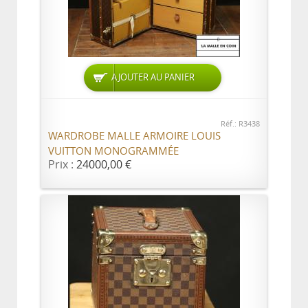
AJOUTER AU PANIER
Réf.: R3438
WARDROBE MALLE ARMOIRE LOUIS
VUITTON MONOGRAMMÉE
Prix :
24000,00 €