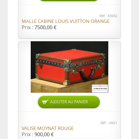
Réf.: R3432
MALLE CABINE LOUIS VUITTON ORANGE
Prix :
7500,00 €
AJOUTER AU PANIER
Réf.: r3421
VALISE MOYNAT ROUGE
Prix :
900,00 €