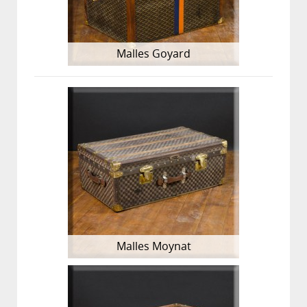
Malles Goyard
Malles Moynat