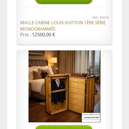
Réf.: R3416
MALLE CABINE LOUIS VUITTON 1ÈRE SÉRIE
MONOGRAMMÉE
Prix :
12500,00 €