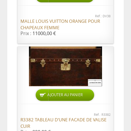
Réf.: DV38
MALLE LOUIS VUITTON ORANGE POUR
CHAPEAUX FEMME
Prix :
11000,00 €
AJOUTER AU PANIER
Réf.: R3382
R3382 TABLEAU D'UNE FACADE DE VALISE
CUIR