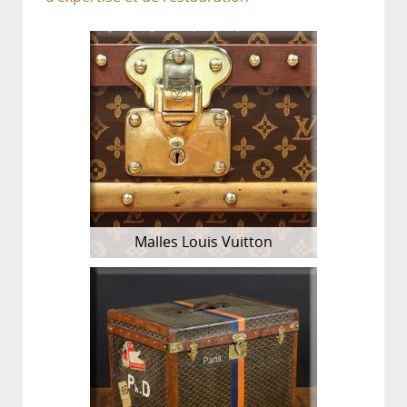
Malles Louis Vuitton