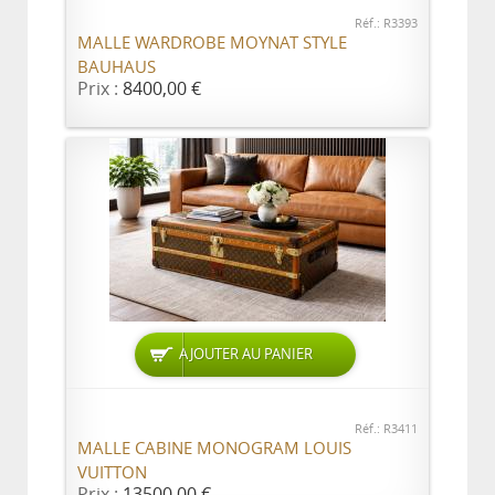
Réf.: R3393
MALLE WARDROBE MOYNAT STYLE
BAUHAUS
Prix :
8400,00 €
AJOUTER AU PANIER
Réf.: R3411
MALLE CABINE MONOGRAM LOUIS
VUITTON
Prix :
13500,00 €