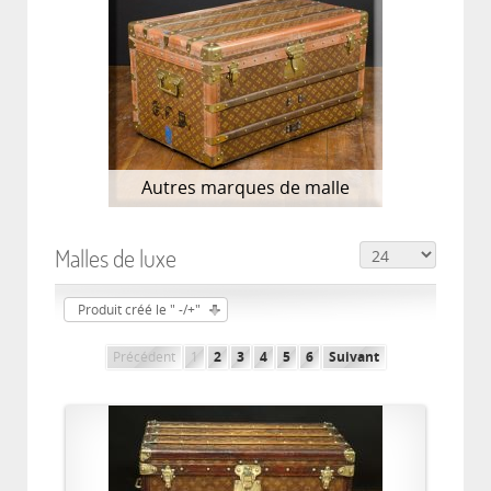
Autres marques de malle
Malles de luxe
Produit créé le " -/+"
Précédent
1
2
3
4
5
6
Suivant