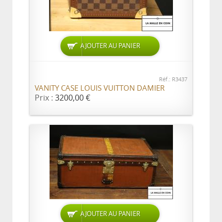
AJOUTER AU PANIER
Réf.: R3437
VANITY CASE LOUIS VUITTON DAMIER
Prix :
3200,00 €
AJOUTER AU PANIER