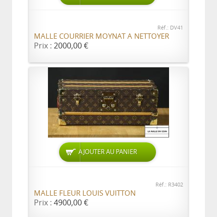
Réf.: DV41
MALLE COURRIER MOYNAT A NETTOYER
Prix :
2000,00 €
AJOUTER AU PANIER
Réf.: R3402
MALLE FLEUR LOUIS VUITTON
Prix :
4900,00 €