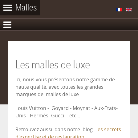
Les malles de luxe
Ici, nous vous présentons notre gamme de
haute qualité, avec toutes les grandes
marques de malles de luxe
Louis Vuitton - Goyard - Moynat - Aux-Etats-
Unis - Hermès- Gucci - etc...
Retrouvez aussi dans notre blog
les secrets
d'expertise et de restauration