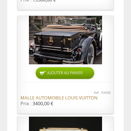
AJOUTER AU PANIER
Réf.: R3408
MALLE AUTOMOBILE LOUIS VUITTON
Prix :
3400,00 €