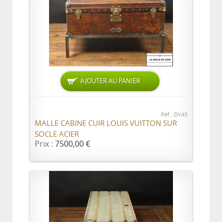
AJOUTER AU PANIER
Réf.: DV43
MALLE CABINE CUIR LOUIS VUITTON SUR
SOCLE ACIER
Prix :
7500,00 €