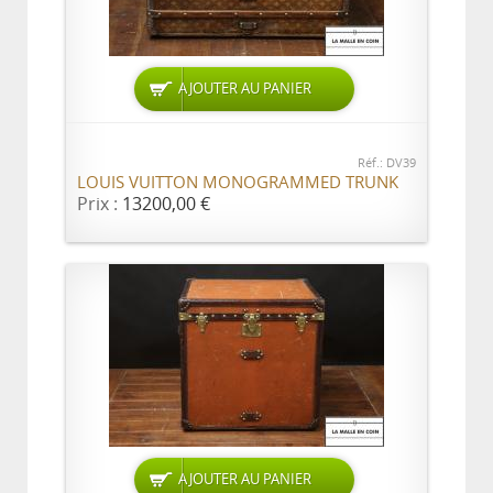
AJOUTER AU PANIER
Réf.: DV39
LOUIS VUITTON MONOGRAMMED TRUNK
Prix :
13200,00 €
AJOUTER AU PANIER