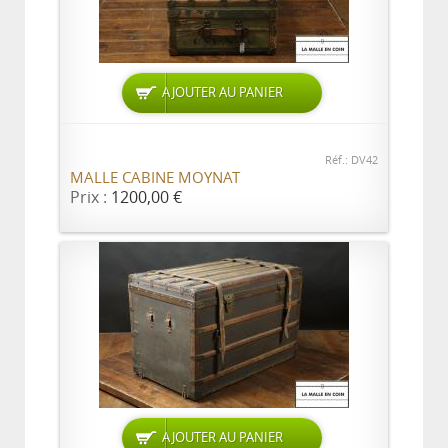
AJOUTER AU PANIER
Réf.: DV42
MALLE CABINE MOYNAT
Prix :
1200,00 €
AJOUTER AU PANIER