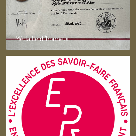
Médaille d 'honneur