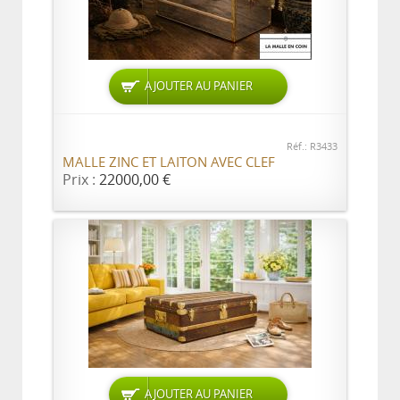
AJOUTER AU PANIER
Réf.: R3433
MALLE ZINC ET LAITON AVEC CLEF
Prix :
22000,00 €
AJOUTER AU PANIER