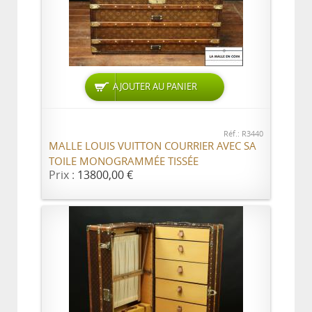
AJOUTER AU PANIER
Réf.: R3440
MALLE LOUIS VUITTON COURRIER AVEC SA
TOILE MONOGRAMMÉE TISSÉE
Prix :
13800,00 €