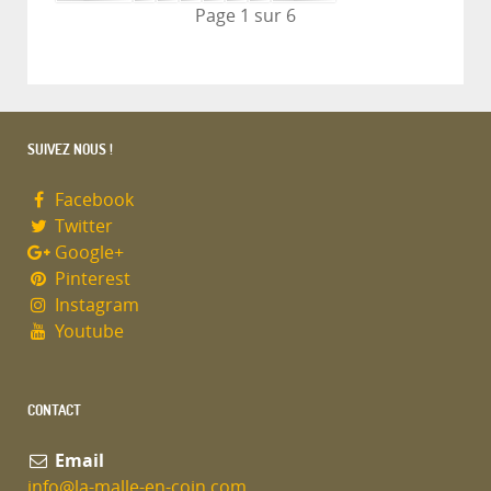
Page 1 sur 6
SUIVEZ NOUS !
Facebook
Twitter
Google+
Pinterest
Instagram
Youtube
CONTACT
Email
info@la-malle-en-coin.com