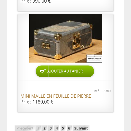
Prix :
990,00 €
AJOUTER AU PANIER
Réf.: R3380
MINI MALLE EN FEUILLE DE PIERRE
Prix :
1180,00 €
Précédent
1
2
3
4
5
6
Suivant