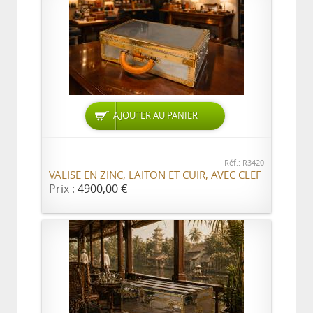
AJOUTER AU PANIER
Réf.: R3420
VALISE EN ZINC, LAITON ET CUIR, AVEC CLEF
Prix :
4900,00 €