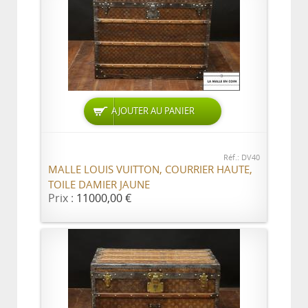
AJOUTER AU PANIER
Réf.: DV40
MALLE LOUIS VUITTON, COURRIER HAUTE,
TOILE DAMIER JAUNE
Prix :
11000,00 €