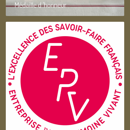
Médaille d 'honneur
Entreprise du patrimoie