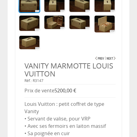
VANITY MARMOTTE LOUIS
VUITTON
Réf.: R3147
Prix ​​de vente
5200,00 €
Louis Vuitton : petit coffret de type
Vanity
• Servant de valise, pour VRP
• Avec ses fermoirs en laiton massif
• Sa poignée en cuir