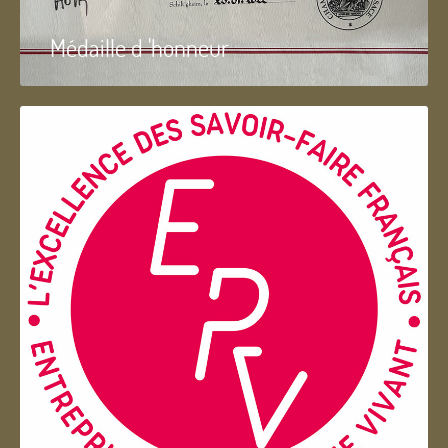
Médaille d 'honneur