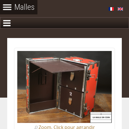
Zoom, Click pour agrandir