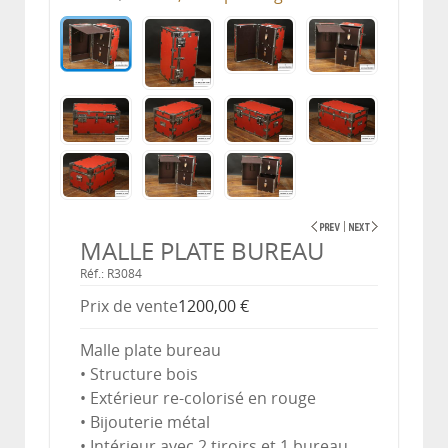
MALLE PLATE BUREAU
Réf.: R3084
Prix ​​de vente
1200,00 €
Malle plate bureau
• Structure bois
• Extérieur re-colorisé en rouge
• Bijouterie métal
• Intérieur avec 2 tiroirs et 1 bureau