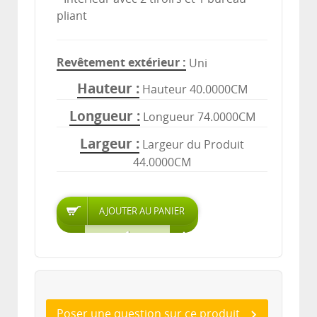
pliant
Revêtement extérieur
Uni
Hauteur
Hauteur 40.0000CM
Longueur
Longueur 74.0000CM
Largeur
Largeur du Produit
44.0000CM
Poser une question sur ce produit