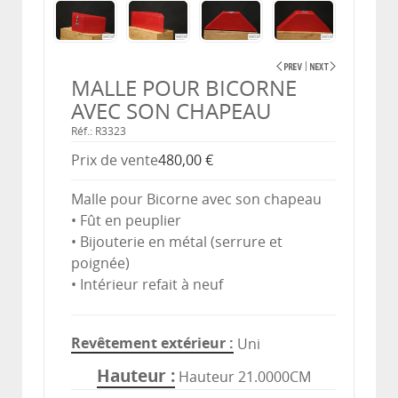
MALLE POUR BICORNE
AVEC SON CHAPEAU
Réf.: R3323
Prix ​​de vente
480,00 €
Malle pour Bicorne avec son chapeau
• Fût en peuplier
• Bijouterie en métal (serrure et
poignée)
• Intérieur refait à neuf
Revêtement extérieur
Uni
Hauteur
Hauteur 21.0000CM