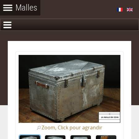
Zoom, Click pour agrandir