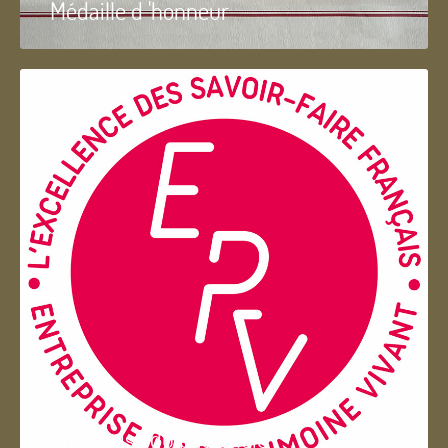
Médaille d 'honneur
Entreprise du patrimoie