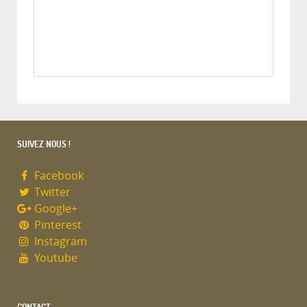
SUIVEZ NOUS !
Facebook
Twitter
Google+
Pinterest
Instagram
Youtube