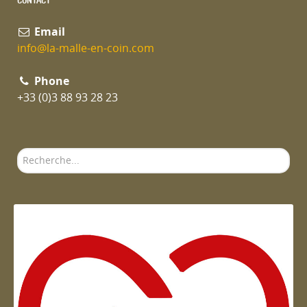
CONTACT
Email
info@la-malle-en-coin.com
Phone
+33 (0)3 88 93 28 23
Rechercher